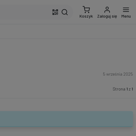
Koszyk
Zaloguj się
Menu
5 września 2025
Strona
1
z
1