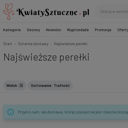
Kategorie
Sezony
Nowości
Wyprzedaże
Promocje
Ofert
Start
Ostatnie dostawy
Najświeższe perełki
Najświeższe perełki
Widok
Sortowanie
: Trafność
Przykro nam, ale dostawa, której szukasz nie jest obecnie dost