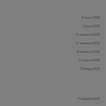
10 lipca 2026
2 lipca 2026
24 czerwca 2026
24 czerwca 2026
19 czerwca 2026
24 marca 2026
17 lutego 2026
17 sierpnia 2026