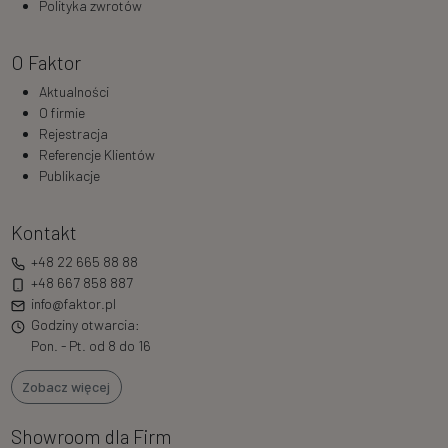
Polityka zwrotów
O Faktor
Aktualności
O firmie
Rejestracja
Referencje Klientów
Publikacje
Kontakt
+48 22 665 88 88
+48 667 858 887
info@faktor.pl
Godziny otwarcia:
Pon. - Pt. od 8 do 16
Zobacz więcej
Showroom dla Firm