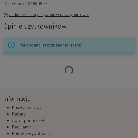
Cena brutto:
3459,15 zł
Jednostki miary używane w naszej hurtowni
Opinie użytkowników
Nie dodano jeszcze żadnej recenzji.
Ładowanie…
Informacje
Koszty dostawy
Rabaty
Zwrot podatku VAT
Regulamin
Polityka Prywatności