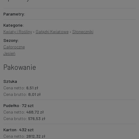
Parametry:
Kategorie:
Kwiaty i Rośliny
›
Gałązki Kwiatowe
›
Słoneczniki
Sezony:
Całoroczne
Jesień
Pakowanie
Sztuka
Cena netto:
6,51 zł
Cena brutto:
8,01 zł
Pudełko · 72 szt
Cena netto:
468,72 zł
Cena brutto:
576,53 zł
Karton · 432 szt
Cena netto:
2812,32 zł