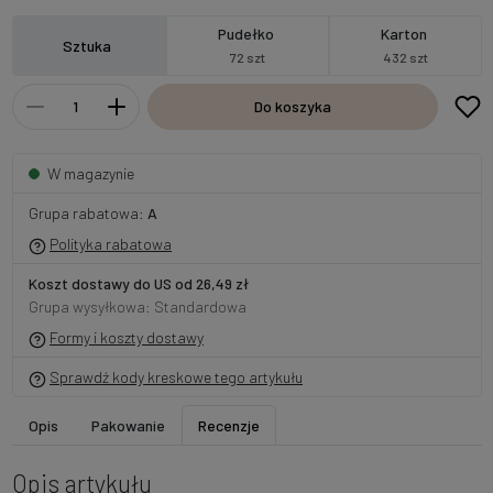
Pudełko
Karton
Sztuka
72 szt
432 szt
Do koszyka
W magazynie
Grupa rabatowa:
A
Polityka rabatowa
Koszt dostawy do US od 26,49 zł
Grupa wysyłkowa: Standardowa
Formy i koszty dostawy
Sprawdź kody kreskowe tego artykułu
Opis
Pakowanie
Recenzje
Opis artykułu