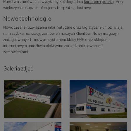
Państwa zamówienia wysyłamy każdego dnia
kurierem i pocztą
. Przy
większych zakupach oferujemy bezpłatną dostawę.
Nowe technologie
Nowoczesne rozwiązania informatyczne oraz logistyczne umożliwiają
nam szybką realizację zamówień naszych Klientów. Nowy magazyn
zintegrowany z firmowym systemem klasy ERP oraz sklepem
internetowym umożliwia efektywne zarządzanie towarem i
zamówieniami.
Galeria zdjęć