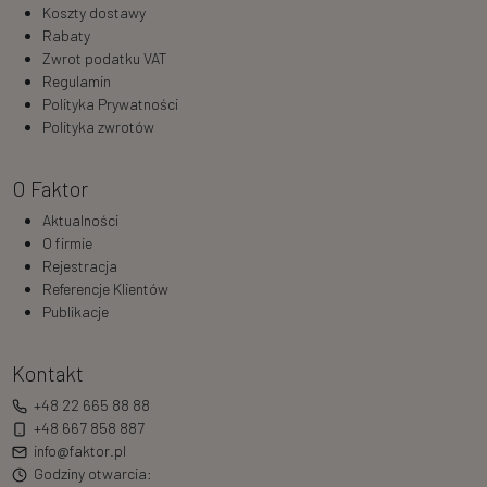
Koszty dostawy
Rabaty
Zwrot podatku VAT
Regulamin
Polityka Prywatności
Polityka zwrotów
O Faktor
Aktualności
O firmie
Rejestracja
Referencje Klientów
Publikacje
Kontakt
+48 22 665 88 88
+48 667 858 887
info@faktor.pl
Godziny otwarcia: