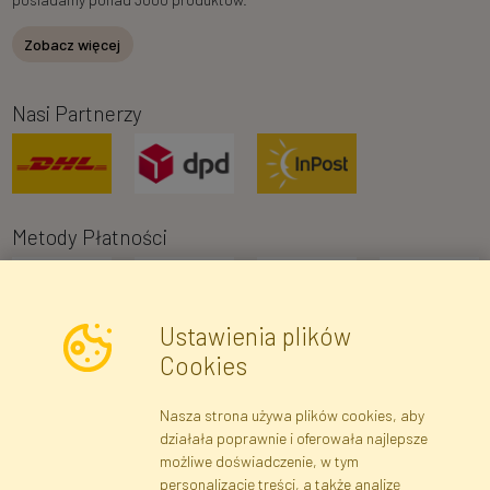
Zobacz więcej
Nasi Partnerzy
Metody Płatności
Ustawienia plików
Cookies
Nasza strona używa plików cookies, aby
Newsletter
działała poprawnie i oferowała najlepsze
możliwe doświadczenie, w tym
Zapisz się
personalizację treści, a także analizę