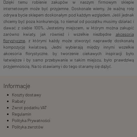
Dzięki temu robienie zakupów w naszym firmowym sklepie
internetowym może być przyjemne. Doskonale wiemy, że ważną rolę
odrywa bycie sklepem doskonałym pod każdym względem. Jeśli jednak
chcemy być poza konkurencją, to niemal od początku musimy działać i
dawać z siebie 100%. Jesteśmy miejscem, w którym można zakupić
zarówno kwiaty, jak również i wszelkie niezbędne
akcesoria
florystyczne
, z którymi każdy może stworzyć naprawdę doskonałą
kompozycję kwiatową, Jedni wybierają między innymi wszelkie
akcesoria florystyczne, by tworzenie ciekawych inspiracji było
łatwiejsze i by samo przebywanie w takim miejscu, było prawdziwą
przyjemnością. Na to stawiamy i do tego staramy się dążyć.
Informacje
Koszty dostawy
Rabaty
Zwrot podatku VAT
Regulamin
Polityka Prywatności
Polityka zwrotów