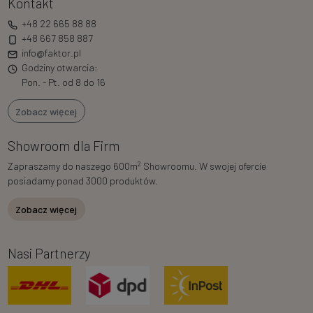
Kontakt
+48 22 665 88 88
+48 667 858 887
info@faktor.pl
Godziny otwarcia:
Pon. - Pt. od 8 do 16
Zobacz więcej
Showroom dla Firm
2
Zapraszamy do naszego 600m
Showroomu. W swojej ofercie
posiadamy ponad 3000 produktów.
Zobacz więcej
Nasi Partnerzy