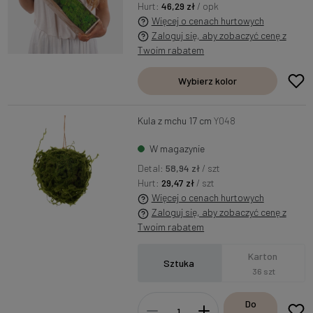
Hurt:
46,29 zł
/ opk
Więcej o cenach hurtowych
Zaloguj się, aby zobaczyć cenę z
Twoim rabatem
Wybierz kolor
Kula z mchu 17 cm
Y048
W magazynie
Detal:
58,94 zł
/ szt
Hurt:
29,47 zł
/ szt
Więcej o cenach hurtowych
Zaloguj się, aby zobaczyć cenę z
Twoim rabatem
Karton
Sztuka
36 szt
Do