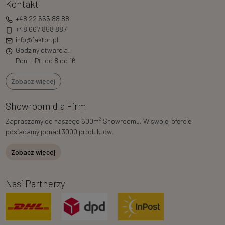
Kontakt
+48 22 665 88 88
+48 667 858 887
info@faktor.pl
Godziny otwarcia:
Pon. - Pt. od 8 do 16
Zobacz więcej
Showroom dla Firm
2
Zapraszamy do naszego 600m
Showroomu. W swojej ofercie
posiadamy ponad 3000 produktów.
Zobacz więcej
Nasi Partnerzy