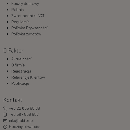
Koszty dostawy
Rabaty
Zwrot podatku VAT
Regulamin
Polityka Prywatności
Polityka zwrotów
O Faktor
Aktualności
O firmie
Rejestracja
Referencje Klientów
Publikacje
Kontakt
+48 22 665 88 88
+48 667 858 887
info@faktor.pl
Godziny otwarcia: