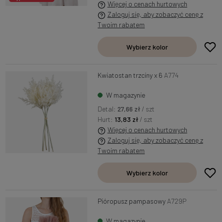
Więcej o cenach hurtowych
Zaloguj się, aby zobaczyć cenę z
Twoim rabatem
Wybierz kolor
Kwiatostan trzciny x 6
A774
W magazynie
Detal:
27,66 zł
/ szt
Hurt:
13,83 zł
/ szt
Więcej o cenach hurtowych
Zaloguj się, aby zobaczyć cenę z
Twoim rabatem
Wybierz kolor
Pióropusz pampasowy
A729P
W magazynie