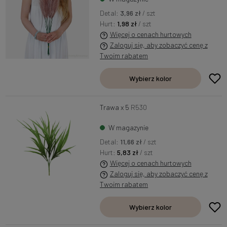
Detal:
3,96 zł
/ szt
Hurt:
1,98 zł
/ szt
Więcej o cenach hurtowych
Zaloguj się, aby zobaczyć cenę z
Twoim rabatem
Wybierz kolor
Trawa x 5
R530
W magazynie
Detal:
11,66 zł
/ szt
Hurt:
5,83 zł
/ szt
Więcej o cenach hurtowych
Zaloguj się, aby zobaczyć cenę z
Twoim rabatem
Wybierz kolor