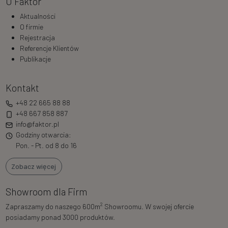
O Faktor
Aktualności
O firmie
Rejestracja
Referencje Klientów
Publikacje
Kontakt
+48 22 665 88 88
+48 667 858 887
info@faktor.pl
Godziny otwarcia:
Pon. - Pt. od 8 do 16
Zobacz więcej
Showroom dla Firm
2
Zapraszamy do naszego 600m
Showroomu. W swojej ofercie
posiadamy ponad 3000 produktów.