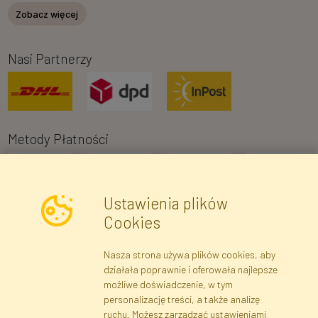
Zobacz więcej
Nasi Partnerzy
Metody Płatności
Ustawienia plików
Cookies
Nasza strona używa plików cookies, aby
Newsletter
działała poprawnie i oferowała najlepsze
możliwe doświadczenie, w tym
Zapisz się
personalizację treści, a także analizę
ruchu. Możesz zarządzać ustawieniami