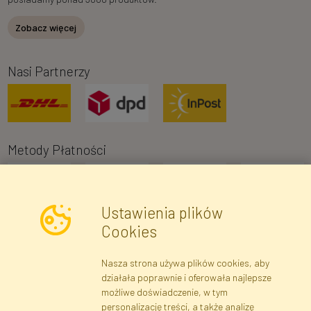
Zobacz więcej
Nasi Partnerzy
Metody Płatności
Ustawienia plików
Cookies
Nasza strona używa plików cookies, aby
Newsletter
działała poprawnie i oferowała najlepsze
możliwe doświadczenie, w tym
Zapisz się
personalizację treści, a także analizę