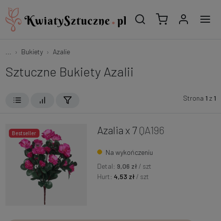
...
Bukiety
Azalie
Sztuczne Bukiety Azalii
Strona
1
z
1
Azalia x 7
QA196
Bestseller
Na wykończeniu
Detal:
9,06 zł
/ szt
Hurt:
4,53 zł
/ szt