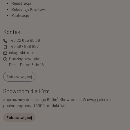
Rejestracja
Referencje Klientów
Publikacje
Kontakt
+48 22 665 88 88
+48 667 858 887
info@faktor.pl
Godziny otwarcia:
Pon. - Pt. od 8 do 16
Zobacz więcej
Showroom dla Firm
2
Zapraszamy do naszego 600m
Showroomu. W swojej ofercie
posiadamy ponad 3000 produktów.
Zobacz więcej