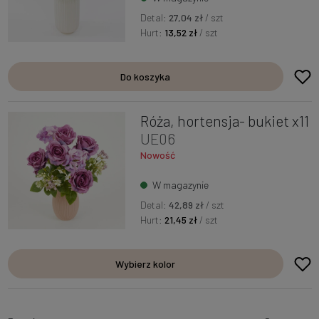
Detal:
27,04 zł
/ szt
Hurt:
13,52 zł
/ szt
Do koszyka
Róża, hortensja- bukiet x11
UE06
Nowość
W magazynie
Detal:
42,89 zł
/ szt
Hurt:
21,45 zł
/ szt
Wybierz kolor