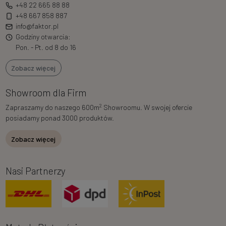
+48 22 665 88 88
+48 667 858 887
info@faktor.pl
Godziny otwarcia:
Pon. - Pt. od 8 do 16
Zobacz więcej
Showroom dla Firm
2
Zapraszamy do naszego 600m
Showroomu. W swojej ofercie
posiadamy ponad 3000 produktów.
Zobacz więcej
Nasi Partnerzy