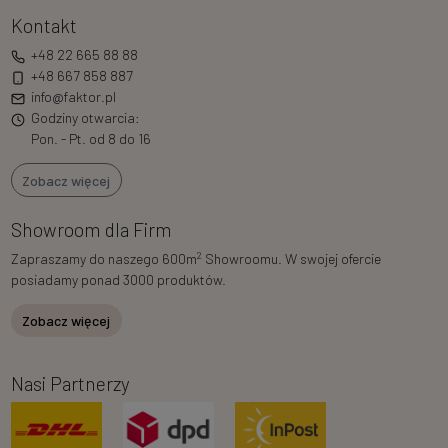
Kontakt
+48 22 665 88 88
+48 667 858 887
info@faktor.pl
Godziny otwarcia:
Pon. - Pt. od 8 do 16
Zobacz więcej
Showroom dla Firm
2
Zapraszamy do naszego 600m
Showroomu. W swojej ofercie
posiadamy ponad 3000 produktów.
Zobacz więcej
Nasi Partnerzy