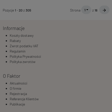
1
Pozycje
1
-
20
z
305
Strona
z
16
Informacje
Koszty dostawy
Rabaty
Zwrot podatku VAT
Regulamin
Polityka Prywatności
Polityka zwrotów
O Faktor
Aktualności
O firmie
Rejestracja
Referencje Klientów
Publikacje