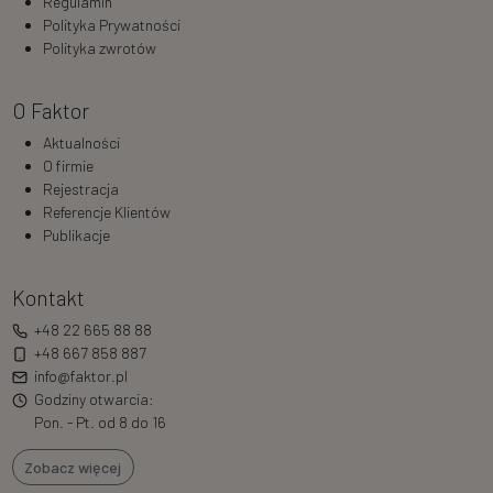
Regulamin
Polityka Prywatności
Polityka zwrotów
O Faktor
Aktualności
O firmie
Rejestracja
Referencje Klientów
Publikacje
Kontakt
+48 22 665 88 88
+48 667 858 887
info@faktor.pl
Godziny otwarcia:
Pon. - Pt. od 8 do 16
Zobacz więcej