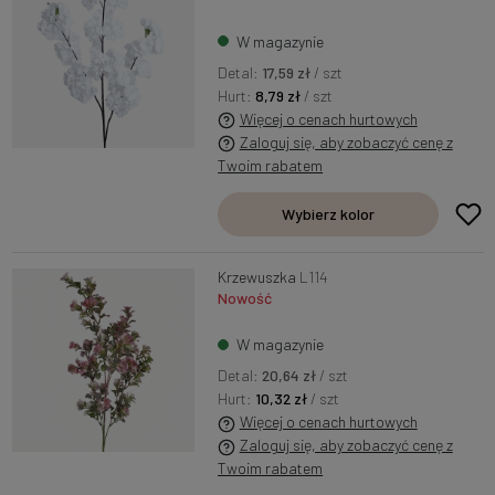
W magazynie
Detal:
17,59 zł
/ szt
Hurt:
8,79 zł
/ szt
Więcej o cenach hurtowych
Zaloguj się, aby zobaczyć cenę z
Twoim rabatem
Wybierz kolor
Krzewuszka
L114
Nowość
W magazynie
Detal:
20,64 zł
/ szt
Hurt:
10,32 zł
/ szt
Więcej o cenach hurtowych
Zaloguj się, aby zobaczyć cenę z
Twoim rabatem