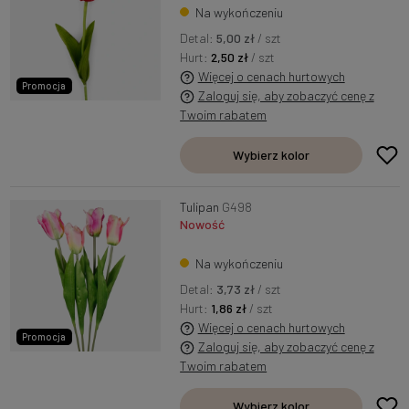
Na wykończeniu
Detal:
5,00 zł
/ szt
Hurt:
2,50 zł
/ szt
Więcej o cenach hurtowych
Promocja
Zaloguj się, aby zobaczyć cenę z
Twoim rabatem
Wybierz kolor
Tulipan
G498
Nowość
Na wykończeniu
Detal:
3,73 zł
/ szt
Hurt:
1,86 zł
/ szt
Więcej o cenach hurtowych
Promocja
Zaloguj się, aby zobaczyć cenę z
Twoim rabatem
Wybierz kolor