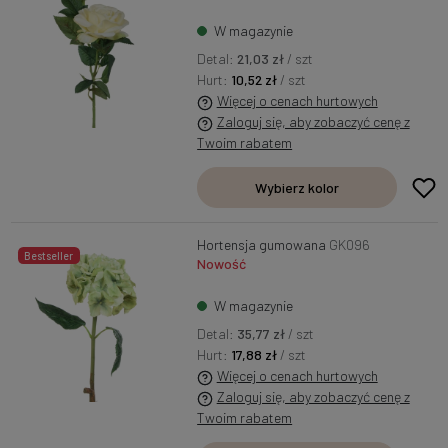
W magazynie
Detal:
21,03 zł
/ szt
Hurt:
10,52 zł
/ szt
Więcej o cenach hurtowych
Zaloguj się, aby zobaczyć cenę z
Twoim rabatem
Wybierz kolor
Hortensja gumowana
GK096
Bestseller
Nowość
W magazynie
Detal:
35,77 zł
/ szt
Hurt:
17,88 zł
/ szt
Więcej o cenach hurtowych
Zaloguj się, aby zobaczyć cenę z
Twoim rabatem