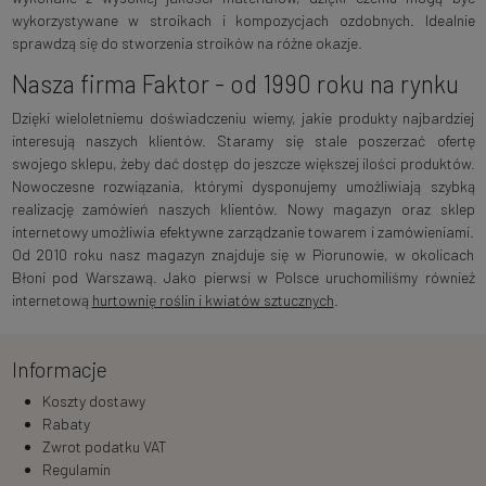
wykorzystywane w stroikach i kompozycjach ozdobnych. Idealnie
sprawdzą się do stworzenia stroików na różne okazje.
Nasza firma Faktor - od 1990 roku na rynku
Dzięki wieloletniemu doświadczeniu wiemy, jakie produkty najbardziej
interesują naszych klientów. Staramy się stale poszerzać ofertę
swojego sklepu, żeby dać dostęp do jeszcze większej ilości produktów.
Nowoczesne rozwiązania, którymi dysponujemy umożliwiają szybką
realizację zamówień naszych klientów. Nowy magazyn oraz sklep
internetowy umożliwia efektywne zarządzanie towarem i zamówieniami.
Od 2010 roku nasz magazyn znajduje się w Piorunowie, w okolicach
Błoni pod Warszawą. Jako pierwsi w Polsce uruchomiliśmy również
internetową
hurtownię roślin i kwiatów sztucznych
.
Informacje
Koszty dostawy
Rabaty
Zwrot podatku VAT
Regulamin