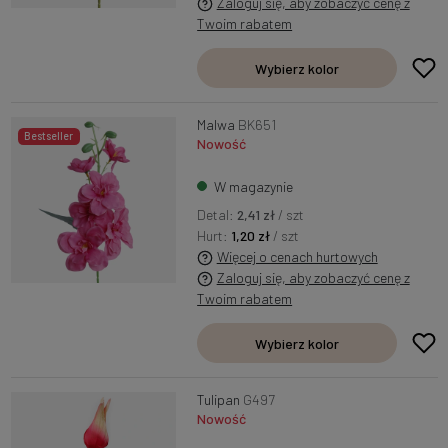
Zaloguj się, aby zobaczyć cenę z
Twoim rabatem
Wybierz kolor
Malwa
BK651
Bestseller
Nowość
W magazynie
Detal:
2,41 zł
/ szt
Hurt:
1,20 zł
/ szt
Więcej o cenach hurtowych
Zaloguj się, aby zobaczyć cenę z
Twoim rabatem
Wybierz kolor
Tulipan
G497
Nowość