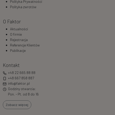
Polityka Prywatności
Polityka zwrotów
O Faktor
Aktualności
O firmie
Rejestracja
Referencje Klientów
Publikacje
Kontakt
+48 22 665 88 88
+48 667 858 887
info@faktor.pl
Godziny otwarcia:
Pon. - Pt. od 8 do 16
Zobacz więcej