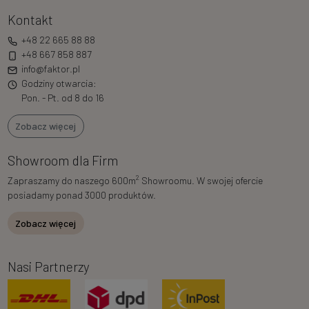
Kontakt
+48 22 665 88 88
+48 667 858 887
info@faktor.pl
Godziny otwarcia:
Pon. - Pt. od 8 do 16
Zobacz więcej
Showroom dla Firm
2
Zapraszamy do naszego 600m
Showroomu. W swojej ofercie
posiadamy ponad 3000 produktów.
Zobacz więcej
Nasi Partnerzy