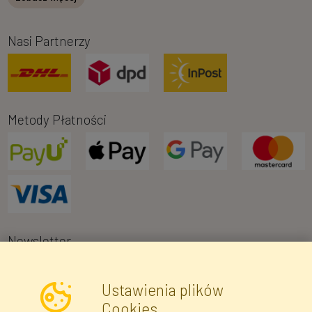
Nasi Partnerzy
Metody Płatności
Newsletter
Ustawienia plików
Wyrażam zgodę na przetwarzanie moich danych osobowych w celu
Cookies