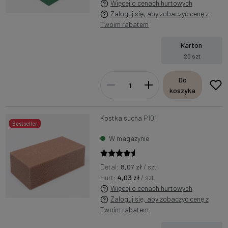
Więcej o cenach hurtowych
Zaloguj się, aby zobaczyć cenę z
Twoim rabatem
Karton
20 szt
Do
koszyka
Kostka sucha
P101
Bestseller
W magazynie
Detal:
8,07 zł
/ szt
Hurt:
4,03 zł
/ szt
Więcej o cenach hurtowych
Zaloguj się, aby zobaczyć cenę z
Twoim rabatem