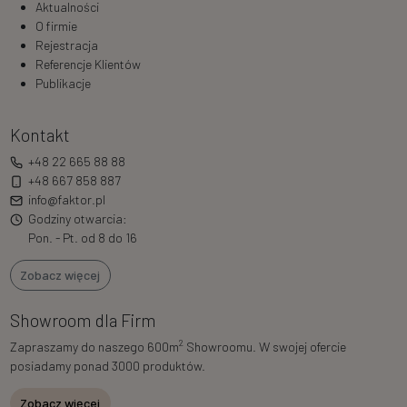
Aktualności
O firmie
Rejestracja
Referencje Klientów
Publikacje
Kontakt
+48 22 665 88 88
+48 667 858 887
info@faktor.pl
Godziny otwarcia:
Pon. - Pt. od 8 do 16
Zobacz więcej
Showroom dla Firm
2
Zapraszamy do naszego 600m
Showroomu. W swojej ofercie
posiadamy ponad 3000 produktów.
Zobacz więcej