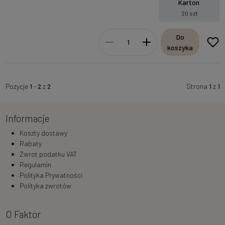
Karton
20 szt
Do
koszyka
Pozycje
1
-
2
z
2
Strona
1
z
1
Informacje
Koszty dostawy
Rabaty
Zwrot podatku VAT
Regulamin
Polityka Prywatności
Polityka zwrotów
O Faktor