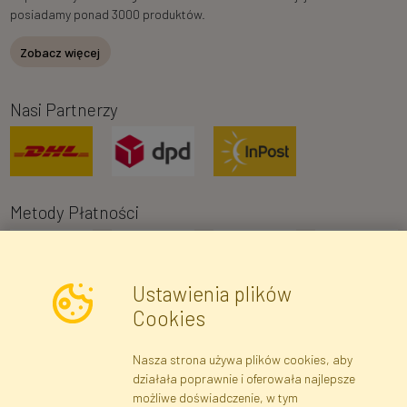
posiadamy ponad 3000 produktów.
Zobacz więcej
Nasi Partnerzy
Metody Płatności
Ustawienia plików
Cookies
Nasza strona używa plików cookies, aby
Newsletter
działała poprawnie i oferowała najlepsze
możliwe doświadczenie, w tym
Zapisz się