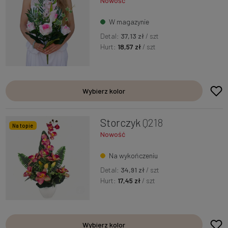
Nowość
W magazynie
Detal:
37,13 zł
/ szt
Hurt:
18,57 zł
/ szt
Wybierz kolor
Storczyk
Q218
Na topie
Nowość
Na wykończeniu
Detal:
34,91 zł
/ szt
Hurt:
17,45 zł
/ szt
Wybierz kolor