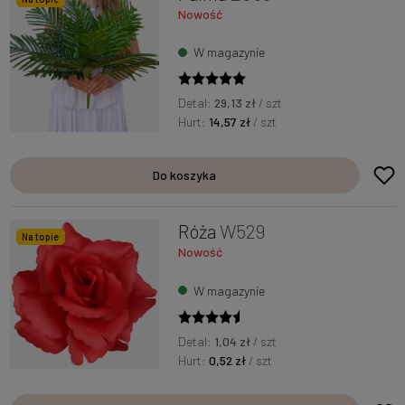
Nowość
W magazynie
Detal:
29,13 zł
/ szt
Hurt:
14,57 zł
/ szt
Do koszyka
Róża
W529
Na topie
Nowość
W magazynie
Detal:
1,04 zł
/ szt
Hurt:
0,52 zł
/ szt