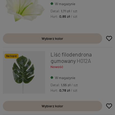
W magazynie
Detal:
1,71 zł
/ szt
Hurt:
0,85 zł
/ szt
Wybierz kolor
Liść filodendrona
Na topie
gumowany
H012A
Nowość
W magazynie
Detal:
1,55 zł
/ szt
Hurt:
0,78 zł
/ szt
Wybierz kolor