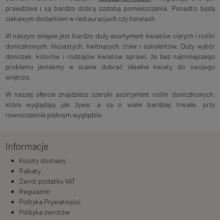
prawdziwe i są bardzo dobrą ozdobą pomieszczenia. Ponadto będą
ciekawym dodatkiem w restauracjach czy hotelach.
W naszym sklepie jest bardzo duży asortyment kwiatów ciętych i roślin
doniczkowych: liściastych, kwitnących, traw i sukulentów. Duży wybór
doniczek, kolorów i rodzajów kwiatów sprawi, że bez najmniejszego
problemu jesteśmy w stanie dobrać idealne kwiaty do swojego
wnętrza.
W naszej ofercie znajdziesz szeroki asortyment roślin doniczkowych,
które wyglądają jak żywe, a są o wiele bardziej trwałe, przy
równocześnie pięknym wyglądzie.
Informacje
Koszty dostawy
Rabaty
Zwrot podatku VAT
Regulamin
Polityka Prywatności
Polityka zwrotów