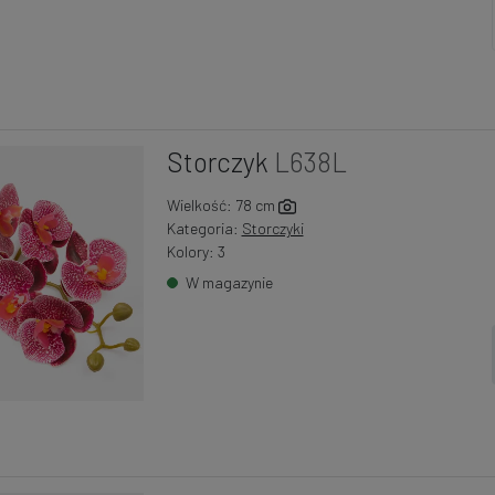
Storczyk
L638L
Wielkość: 78 cm
Kategoria:
Storczyki
Kolory: 3
W magazynie