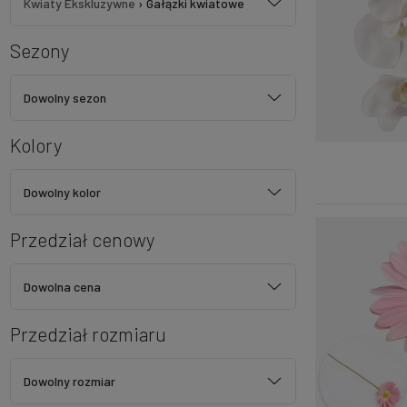
Kwiaty Ekskluzywne
›
Gałązki kwiatowe
Sezony
Dowolny sezon
Kolory
Dowolny kolor
Przedział cenowy
Dowolna cena
Przedział rozmiaru
Dowolny rozmiar