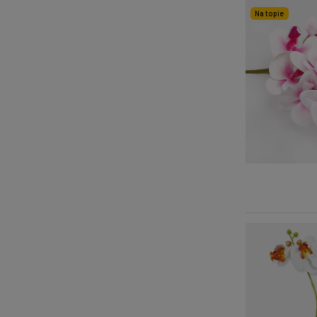
Na topie