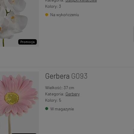
Kolory: 3
Na wykończeniu
Promocja
Gerbera
G093
Wielkość: 37 cm
Kategoria:
Gerbery
Kolory: 5
W magazynie