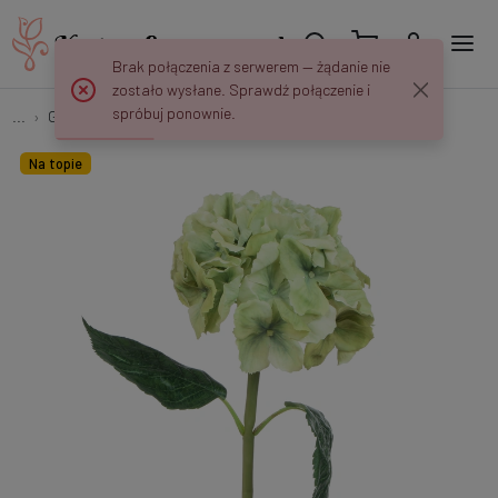
Brak połączenia z serwerem — żądanie nie
zostało wysłane. Sprawdź połączenie i
spróbuj ponownie.
...
Gałązki kwiatowe
Hortensja gumowana GK096
Na topie