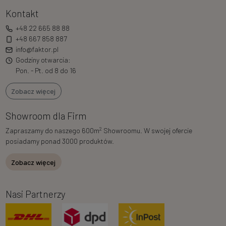
Kontakt
+48 22 665 88 88
+48 667 858 887
info@faktor.pl
Godziny otwarcia:
Pon. - Pt. od 8 do 16
Zobacz więcej
Showroom dla Firm
2
Zapraszamy do naszego 600m
Showroomu. W swojej ofercie
posiadamy ponad 3000 produktów.
Zobacz więcej
Nasi Partnerzy