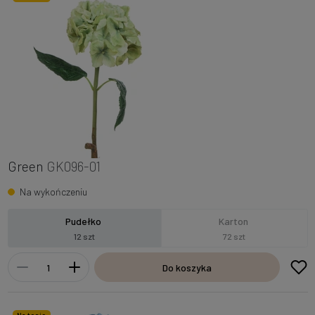
Green
GK096-01
Na wykończeniu
Pudełko
Karton
12 szt
72 szt
Do koszyka