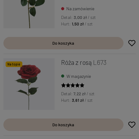
Na zamówienie
Detal:
3,00 zł
/ szt
Hurt:
1,50 zł
/ szt
Do koszyka
Róża z rosą
L673
Na topie
W magazynie
Detal:
7,22 zł
/ szt
Hurt:
3,61 zł
/ szt
Do koszyka