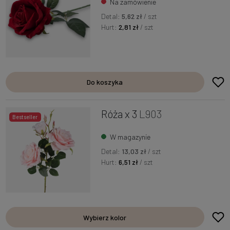
Na zamówienie
Detal:
5,62 zł
/ szt
Hurt:
2,81 zł
/ szt
Do koszyka
Róża x 3
L903
Bestseller
W magazynie
Detal:
13,03 zł
/ szt
Hurt:
6,51 zł
/ szt
Wybierz kolor