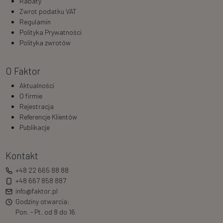
Rabaty
Zwrot podatku VAT
Regulamin
Polityka Prywatności
Polityka zwrotów
O Faktor
Aktualności
O firmie
Rejestracja
Referencje Klientów
Publikacje
Kontakt
+48 22 665 88 88
+48 667 858 887
info@faktor.pl
Godziny otwarcia:
Pon. - Pt. od 8 do 16