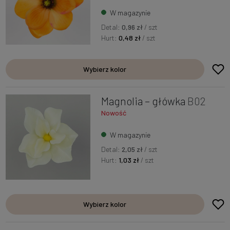
W magazynie
Detal:
0,96 zł
/ szt
Hurt:
0,48 zł
/ szt
Wybierz kolor
Magnolia – główka
B02
Nowość
W magazynie
Detal:
2,05 zł
/ szt
Hurt:
1,03 zł
/ szt
Wybierz kolor