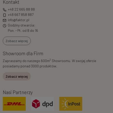
Kontakt
+48 22 665 88 88
+48 667 858 887
info@faktor.pl
Godziny otwarcia:
Pon. - Pt. od 8 do 16
Zobacz więcej
Showroom dla Firm
2
Zapraszamy do naszego 600m
Showroomu. W swojej ofercie
posiadamy ponad 3000 produktów.
Zobacz więcej
Nasi Partnerzy