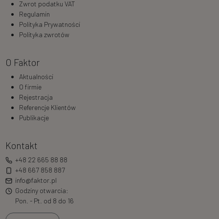
Zwrot podatku VAT
Regulamin
Polityka Prywatności
Polityka zwrotów
O Faktor
Aktualności
O firmie
Rejestracja
Referencje Klientów
Publikacje
Kontakt
+48 22 665 88 88
+48 667 858 887
info@faktor.pl
Godziny otwarcia:
Pon. - Pt. od 8 do 16