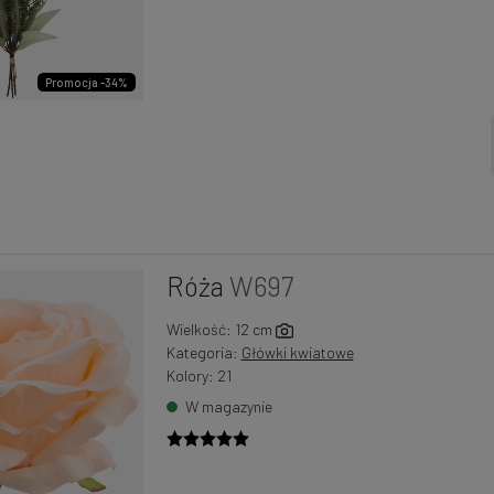
Promocja -34%
Róża
W697
Wielkość: 12 cm
Kategoria:
Główki kwiatowe
Kolory: 21
W magazynie