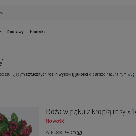
y
Dostawy
Kontakt
y
m poszukującym
sztucznych roślin wysokiej jakości
o bardzo naturalnym wygl
Róża w pąku z kroplą rosy x 1
Nowość
Wielkość: 44 cm