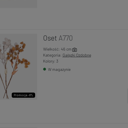
Oset
A770
Wielkość: 46 cm
Kategoria:
Gałązki Ozdobne
Kolory: 3
W magazynie
Promocja -8%