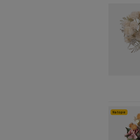
Na topie