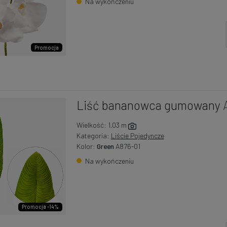
Na wykończeniu
Promocja
Liść bananowca gumowany
Wielkość: 1,03 m
Kategoria:
Liście Pojedyncze
Kolor:
Green
A876-01
Na wykończeniu
Promocja -14%