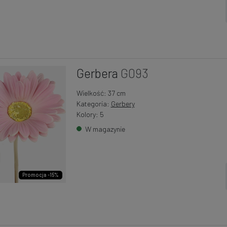
Gerbera
G093
Wielkość: 37 cm
Kategoria:
Gerbery
Kolory: 5
W magazynie
Promocja -15%