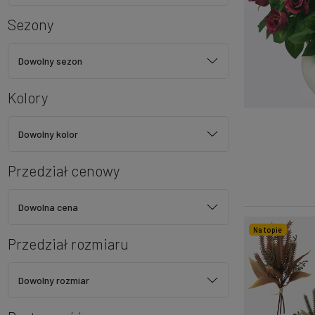
Sezony
Dowolny sezon
Kolory
Dowolny kolor
Przedział cenowy
Dowolna cena
Na topie
Przedział rozmiaru
Dowolny rozmiar