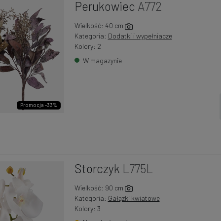
Perukowiec
A772
Wielkość: 40 cm
Kategoria:
Dodatki i wypełniacze
Kolory: 2
W magazynie
Promocja -33%
Storczyk
L775L
Wielkość: 90 cm
Kategoria:
Gałązki kwiatowe
Kolory: 3