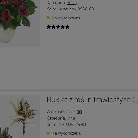
Kategoria:
Róże
Kolor:
Burgundy
Q958-08
Na wykończeniu
Bukiet z roślin trawiastych
Q
Wielkość: 31 cm
Kategoria:
Inne
Kolor:
Mix 1
QA324-01
Na wykończeniu