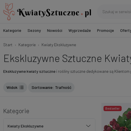
Kategorie
Sezony
Nowości
Wyprzedaże
Promocje
Ofert
Start
Kategorie
Kwiaty Ekskluzywne
Ekskluzywne Sztuczne Kwiat
Ekskluzywne kwiaty sztuczne
i rośliny sztuczne dedykowane są Kliento
Widok
Sortowanie
: Trafność
Bestseller
Kategorie
Kwiaty Ekskluzywne