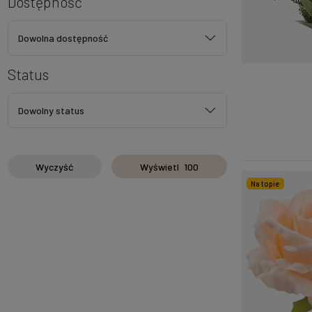
Dostępność
Dowolna dostępność
Status
Dowolny status
Wyczyść
Wyświetl
100
Na topie