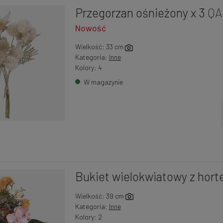
Przegorzan ośnieżony x 3
QA
Nowość
Wielkość: 33 cm
Kategoria:
Inne
Kolory: 4
W magazynie
Bukiet wielokwiatowy z hort
Wielkość: 39 cm
Kategoria:
Inne
Kolory: 2