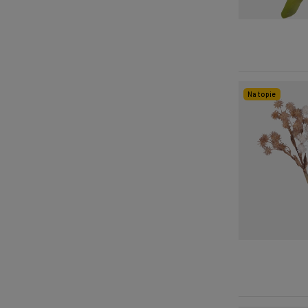
Na topie