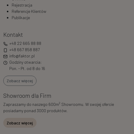
Rejestracja
Referencje Klientów
Publikacje
Kontakt
+48 22 665 88 88
+48 667 858 887
info@faktor.pl
Godziny otwarcia:
Pon. - Pt. od 8 do 16
Zobacz więcej
Showroom dla Firm
2
Zapraszamy do naszego 600m
Showroomu. W swojej ofercie
posiadamy ponad 3000 produktów.
Zobacz więcej