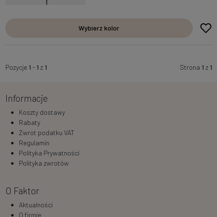
Wybierz kolor
Pozycje
1
-
1
z
1
Strona
1
z
1
Informacje
Koszty dostawy
Rabaty
Zwrot podatku VAT
Regulamin
Polityka Prywatności
Polityka zwrotów
O Faktor
Aktualności
O firmie