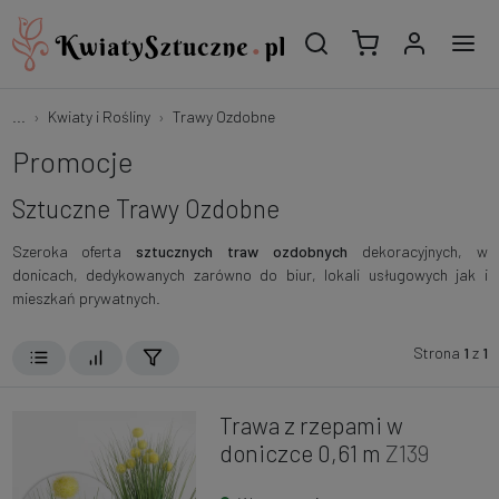
...
Kwiaty i Rośliny
Trawy Ozdobne
Promocje
Sztuczne Trawy Ozdobne
Szeroka oferta
sztucznych traw ozdobnych
dekoracyjnych, w
donicach, dedykowanych zarówno do biur, lokali usługowych jak i
mieszkań prywatnych.
Strona
1
z
1
Trawa z rzepami w
doniczce 0,61 m
Z139