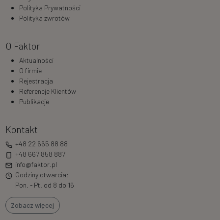
Polityka Prywatności
Polityka zwrotów
O Faktor
Aktualności
O firmie
Rejestracja
Referencje Klientów
Publikacje
Kontakt
+48 22 665 88 88
+48 667 858 887
info@faktor.pl
Godziny otwarcia:
Pon. - Pt. od 8 do 16
Zobacz więcej