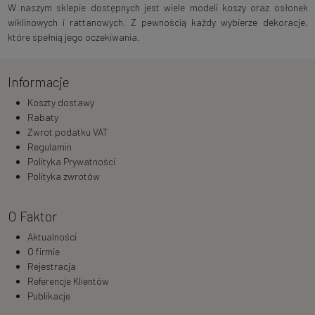
W naszym sklepie dostępnych jest wiele modeli koszy oraz osłonek
wiklinowych i rattanowych. Z pewnością każdy wybierze dekoracje,
które spełnią jego oczekiwania.
Informacje
Koszty dostawy
Rabaty
Zwrot podatku VAT
Regulamin
Polityka Prywatności
Polityka zwrotów
O Faktor
Aktualności
O firmie
Rejestracja
Referencje Klientów
Publikacje