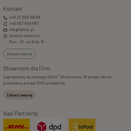
Kontakt
+48 22 665 88 88
+48 667 858 887
info@faktor.pl
Godziny otwarcia:
Pon. - Pt. od 8 do 16
Zobacz więcej
Showroom dla Firm
2
Zapraszamy do naszego 600m
Showroomu. W swojej ofercie
posiadamy ponad 3000 produktów.
Zobacz więcej
Nasi Partnerzy