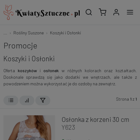
...
Rośliny Suszone
Koszyki i Osłonki
Promocje
Koszyki i Osłonki
Oferta
koszyków
i
osłonek
w różnych kolorach oraz kształtach.
Doskonale sprawdzą się jako dodatki we wnętrzach, ale także z
powodzeniem można wykorzystać je do ozdoby na zewnątrz.
Strona
1
z
1
Osłonka z korzeni 30 cm
Y623