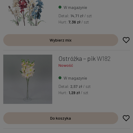
W magazynie
Detal:
14,71 zł
/ szt
Hurt:
7,36 zł
/ szt
Wybierz mix
Ostróżka – pik
W182
Nowość
W magazynie
Detal:
2,57 zł
/ szt
Hurt:
1,29 zł
/ szt
Do koszyka