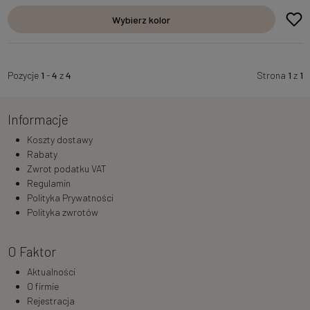
Wybierz kolor
Pozycje
1
-
4
z
4
Strona
1
z
1
Informacje
Koszty dostawy
Rabaty
Zwrot podatku VAT
Regulamin
Polityka Prywatności
Polityka zwrotów
O Faktor
Aktualności
O firmie
Rejestracja