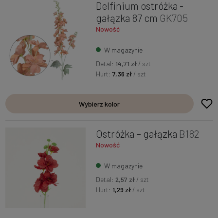
Delfinium ostróżka -
gałązka 87 cm
GK705
Nowość
W magazynie
Detal:
14,71 zł
/ szt
Hurt:
7,36 zł
/ szt
Wybierz kolor
Ostróżka – gałązka
B182
Nowość
W magazynie
Detal:
2,57 zł
/ szt
Hurt:
1,29 zł
/ szt