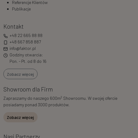
Referencje Klientów
Publikacje
Kontakt
+48 22 665 88 88
+48 667 858 887
info@faktor.pl
Godziny otwarcia:
Pon. - Pt. od 8 do 16
Zobacz więcej
Showroom dla Firm
2
Zapraszamy do naszego 600m
Showroomu. W swojej ofercie
posiadamy ponad 3000 produktów.
Zobacz więcej
Nasi Partnerzy