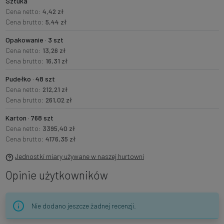
Sztuka
Cena netto:
4,42 zł
Cena brutto:
5,44 zł
Opakowanie · 3 szt
Cena netto:
13,26 zł
Cena brutto:
16,31 zł
Pudełko · 48 szt
Cena netto:
212,21 zł
Cena brutto:
261,02 zł
Karton · 768 szt
Cena netto:
3395,40 zł
Cena brutto:
4176,35 zł
Jednostki miary używane w naszej hurtowni
Opinie użytkowników
Nie dodano jeszcze żadnej recenzji.