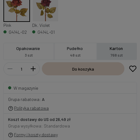
Pink
Dk. Violet
G414L-02
G414L-01
Opakowanie
Pudełko
Karton
3 szt
48 szt
768 szt
Do koszyka
W magazynie
Grupa rabatowa:
A
Polityka rabatowa
Koszt dostawy do US od 26,49 zł
Grupa wysyłkowa: Standardowa
Formy i koszty dostawy