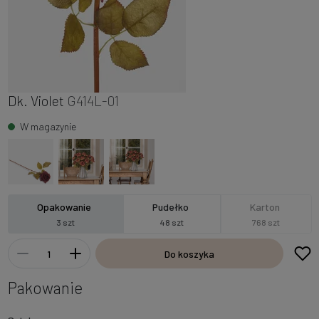
Dk. Violet
G414L-01
W magazynie
Opakowanie
Pudełko
Karton
3 szt
48 szt
768 szt
Do koszyka
Pakowanie