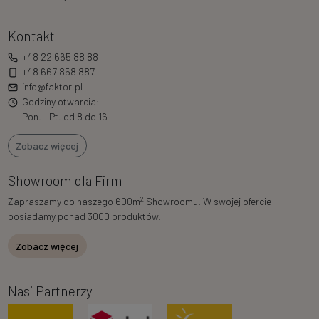
Kontakt
+48 22 665 88 88
+48 667 858 887
info@faktor.pl
Godziny otwarcia:
Pon. - Pt. od 8 do 16
Zobacz więcej
Showroom dla Firm
2
Zapraszamy do naszego 600m
Showroomu. W swojej ofercie
posiadamy ponad 3000 produktów.
Zobacz więcej
Nasi Partnerzy