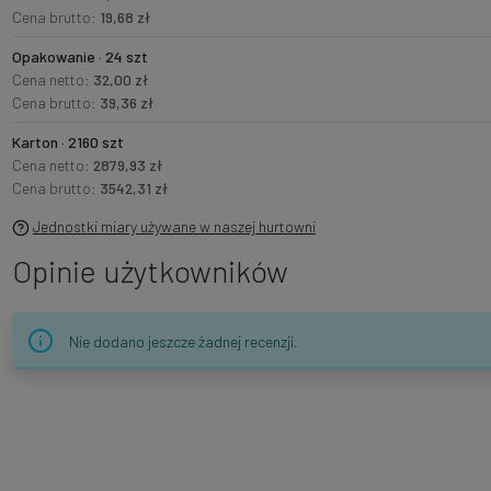
Cena brutto:
19,68 zł
Opakowanie · 24 szt
Cena netto:
32,00 zł
Cena brutto:
39,36 zł
Karton · 2160 szt
Cena netto:
2879,93 zł
Cena brutto:
3542,31 zł
Jednostki miary używane w naszej hurtowni
Opinie użytkowników
Nie dodano jeszcze żadnej recenzji.