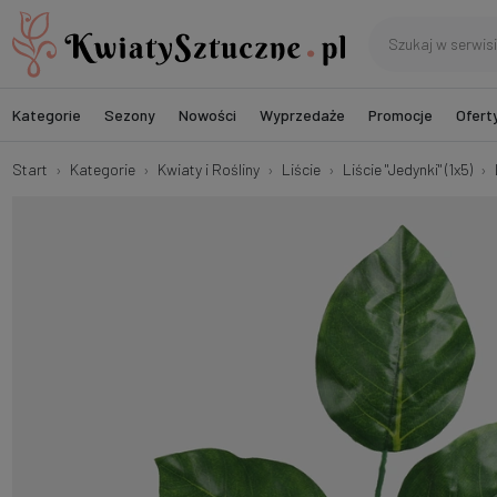
Kategorie
Sezony
Nowości
Wyprzedaże
Promocje
Ofert
Start
Kategorie
Kwiaty i Rośliny
Liście
Liście "Jedynki" (1x5)