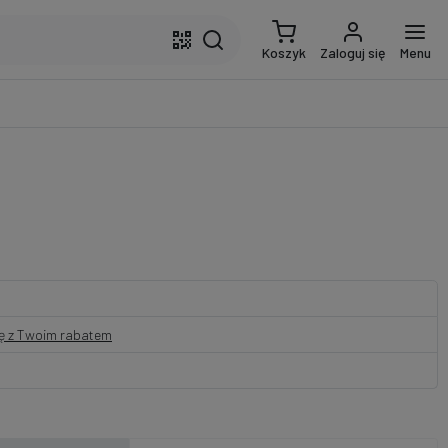
Koszyk
Zaloguj się
Menu
nę z Twoim rabatem