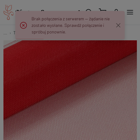
Brak połączenia z serwerem — żądanie nie
zostało wysłane. Sprawdź połączenie i
spróbuj ponownie.
...
Tiul
Tkanina tiulowa 80 cm/20 yd R072