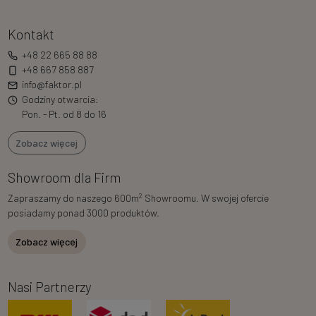
Kontakt
+48 22 665 88 88
+48 667 858 887
info@faktor.pl
Godziny otwarcia:
Pon. - Pt. od 8 do 16
Zobacz więcej
Showroom dla Firm
2
Zapraszamy do naszego 600m
Showroomu. W swojej ofercie
posiadamy ponad 3000 produktów.
Zobacz więcej
Nasi Partnerzy