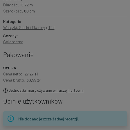
Długość:
16,72 m
Szerokość:
80 cm
Kategorie:
Wstążki, Siatki i Tkaniny
›
Tiul
Sezony:
Całoroczne
Pakowanie
Sztuka
Cena netto:
27,27 zł
Cena brutto:
33,55 zł
Jednostki miary używane w naszej hurtowni
Opinie użytkowników
Nie dodano jeszcze żadnej recenzji.