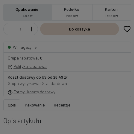
Opakowanie
Pudełko
Karton
48 szt
288 szt
1728 szt
Do koszyka
W magazynie
Grupa rabatowa:
C
Polityka rabatowa
Koszt dostawy do US od 26,49 zł
Grupa wysyłkowa: Standardowa
Formy i koszty dostawy
Opis
Pakowanie
Recenzje
Opis artykułu