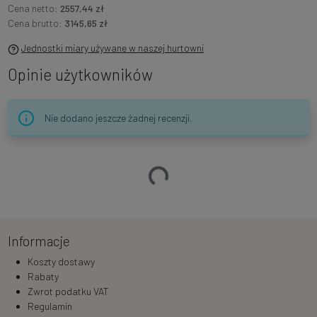
Cena netto:
2557,44 zł
Cena brutto:
3145,65 zł
Jednostki miary używane w naszej hurtowni
Opinie użytkowników
Nie dodano jeszcze żadnej recenzji.
Ładowanie…
Informacje
Koszty dostawy
Rabaty
Zwrot podatku VAT
Regulamin