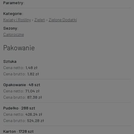
Parametry:
Kategorie:
Kwiaty i Rośliny
›
Zieleń
›
Zielone Dodatki
Sezony:
Całoroczne
Pakowanie
Sztuka
Cena netto:
1,48 zł
Cena brutto:
1,82 zł
Opakowanie · 48 szt
Cena netto:
71,04 zł
Cena brutto:
87,38 zł
Pudełko · 288 szt
Cena netto:
426,24 zł
Cena brutto:
524,28 zł
Karton · 1728 szt