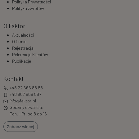
Polityka Prywatności
Polityka zwrotów
O Faktor
Aktualności
O firmie
Rejestracja
Referencje Klientów
Publikacje
Kontakt
+48 22 665 88 88
+48 667 858 887
info@faktor.pl
Godziny otwarcia:
Pon. - Pt. od 8 do 16
Zobacz więcej