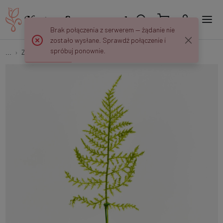
Brak połączenia z serwerem — żądanie nie
zostało wysłane. Sprawdź połączenie i
spróbuj ponownie.
...
Zielone Dodatki
Asparagus – gałązka FB07