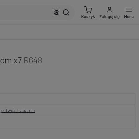
Koszyk
Zaloguj się
Menu
 cm x7
R648
nę z Twoim rabatem