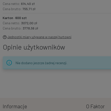
Cena netto:
614,40 zł
Cena brutto:
755,71 zł
Karton · 600 szt
Cena netto:
3072,00 zł
Cena brutto:
3778,56 zł
Jednostki miary używane w naszej hurtowni
Opinie użytkowników
Nie dodano jeszcze żadnej recenzji.
Informacje
O Faktor