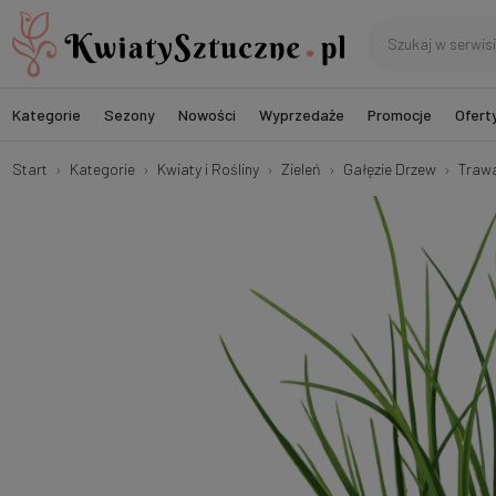
Kategorie
Sezony
Nowości
Wyprzedaże
Promocje
Ofert
Start
Kategorie
Kwiaty i Rośliny
Zieleń
Gałęzie Drzew
Trawa