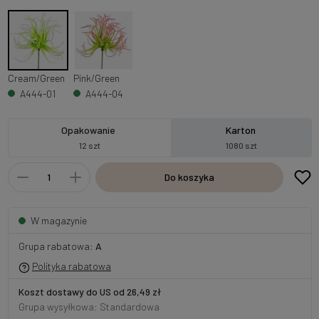
Cream/Green
Pink/Green
A444-01
A444-04
Opakowanie
Karton
12 szt
1080 szt
Do koszyka
W magazynie
Grupa rabatowa:
A
Polityka rabatowa
Koszt dostawy do US od 26,49 zł
Grupa wysyłkowa: Standardowa