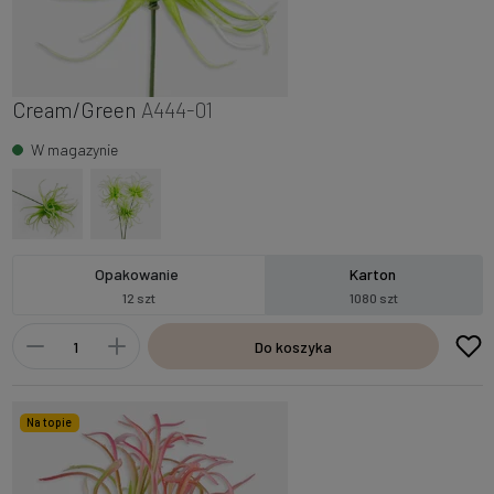
Cream/Green
A444-01
W magazynie
Opakowanie
Karton
12 szt
1080 szt
Do koszyka
Na topie