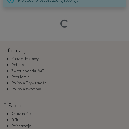
Nie dodano jeszcze żadnej recenzji.
Ładowanie…
Informacje
Koszty dostawy
Rabaty
Zwrot podatku VAT
Regulamin
Polityka Prywatności
Polityka zwrotów
O Faktor
Aktualności
O firmie
Rejestracja