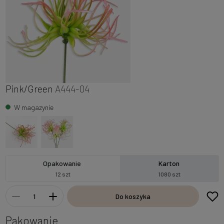
Pink/Green
A444-04
W magazynie
Opakowanie
Karton
12 szt
1080 szt
Do koszyka
Pakowanie