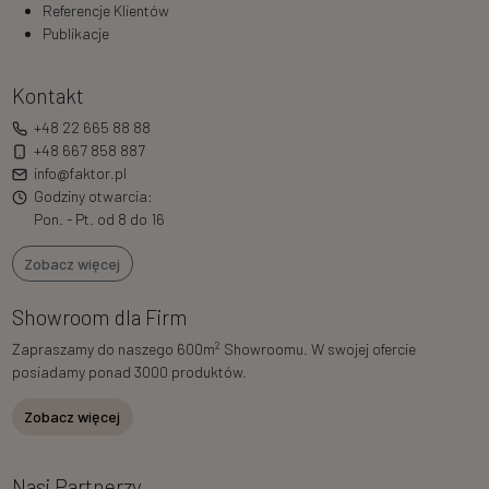
Referencje Klientów
Publikacje
Kontakt
+48 22 665 88 88
+48 667 858 887
info@faktor.pl
Godziny otwarcia:
Pon. - Pt. od 8 do 16
Zobacz więcej
Showroom dla Firm
2
Zapraszamy do naszego 600m
Showroomu. W swojej ofercie
posiadamy ponad 3000 produktów.
Zobacz więcej
Nasi Partnerzy