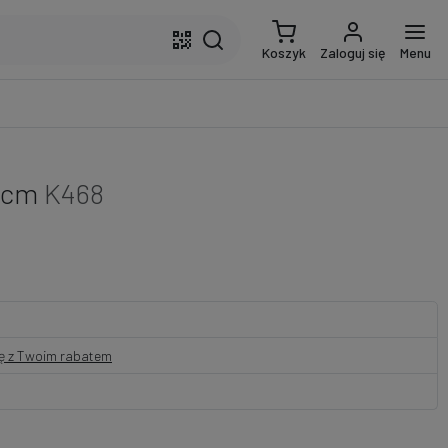
Koszyk
Zaloguj się
Menu
2 cm
K468
nę z Twoim rabatem