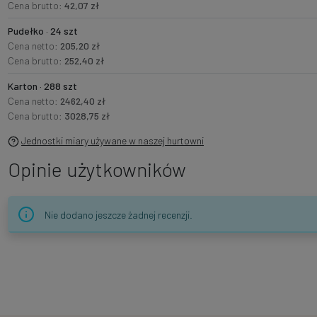
Cena brutto:
42,07 zł
Pudełko · 24 szt
Cena netto:
205,20 zł
Cena brutto:
252,40 zł
Karton · 288 szt
Cena netto:
2462,40 zł
Cena brutto:
3028,75 zł
Jednostki miary używane w naszej hurtowni
Opinie użytkowników
Nie dodano jeszcze żadnej recenzji.