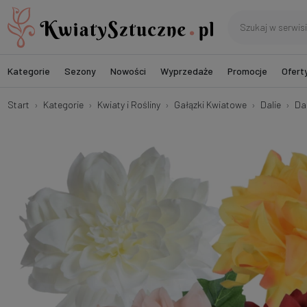
Kategorie
Sezony
Nowości
Wyprzedaże
Promocje
Ofert
Start
Kategorie
Kwiaty i Rośliny
Gałązki Kwiatowe
Dalie
Da