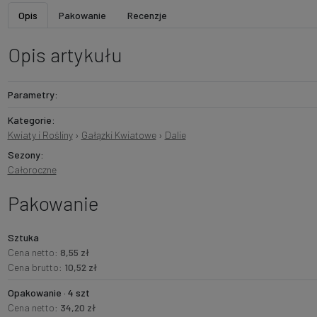
Opis
Pakowanie
Recenzje
Opis artykułu
Parametry:
Kategorie:
Kwiaty i Rośliny
›
Gałązki Kwiatowe
›
Dalie
Sezony:
Całoroczne
Pakowanie
Sztuka
Cena netto:
8,55 zł
Cena brutto:
10,52 zł
Opakowanie · 4 szt
Cena netto:
34,20 zł