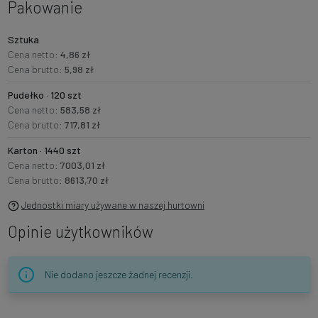
Pakowanie
Sztuka
Cena netto:
4,86 zł
Cena brutto:
5,98 zł
Pudełko · 120 szt
Cena netto:
583,58 zł
Cena brutto:
717,81 zł
Karton · 1440 szt
Cena netto:
7003,01 zł
Cena brutto:
8613,70 zł
Jednostki miary używane w naszej hurtowni
Opinie użytkowników
Nie dodano jeszcze żadnej recenzji.