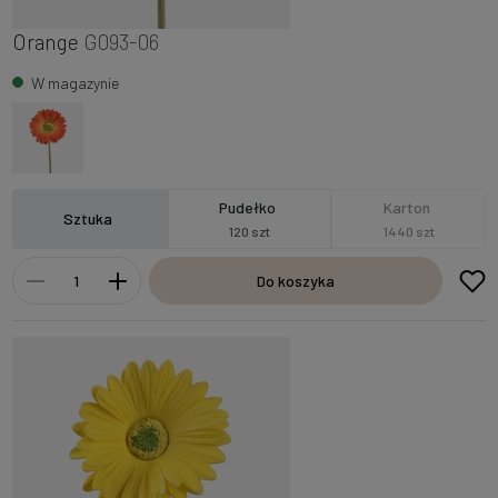
Orange
G093-06
W magazynie
Pudełko
Karton
Sztuka
120 szt
1440 szt
Do koszyka