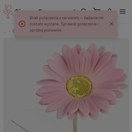
Brak połączenia z serwerem — żądanie nie
zostało wysłane. Sprawdź połączenie i
spróbuj ponownie.
...
Gerbery
Gerbera G093