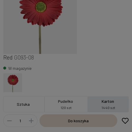
Red
G093-08
W magazynie
Pudełko
Karton
Sztuka
120 szt
1440 szt
Do koszyka