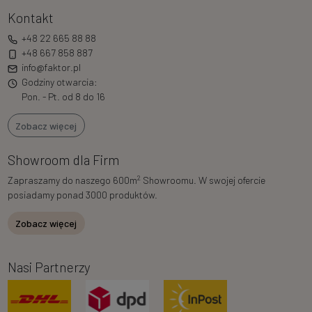
Kontakt
+48 22 665 88 88
+48 667 858 887
info@faktor.pl
Godziny otwarcia:
Pon. - Pt. od 8 do 16
Zobacz więcej
Showroom dla Firm
2
Zapraszamy do naszego 600m
Showroomu. W swojej ofercie
posiadamy ponad 3000 produktów.
Zobacz więcej
Nasi Partnerzy