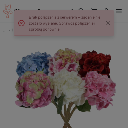
Brak połączenia z serwerem — żądanie nie
zostało wysłane. Sprawdź połączenie i
spróbuj ponownie.
...
Hortensje
Hortensja gumowana GK096