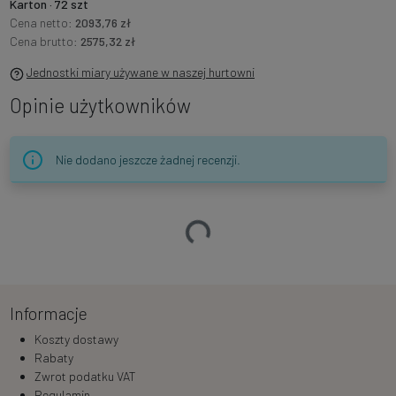
Karton · 72 szt
Cena netto:
2093,76 zł
Cena brutto:
2575,32 zł
Jednostki miary używane w naszej hurtowni
Opinie użytkowników
Nie dodano jeszcze żadnej recenzji.
Ładowanie…
Informacje
Koszty dostawy
Rabaty
Zwrot podatku VAT
Regulamin