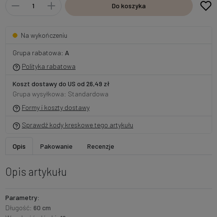
Do koszyka
Na wykończeniu
Grupa rabatowa:
A
Polityka rabatowa
Koszt dostawy do US od 26,49 zł
Grupa wysyłkowa: Standardowa
Formy i koszty dostawy
Sprawdź kody kreskowe tego artykułu
Opis
Pakowanie
Recenzje
Opis artykułu
Parametry:
Długość:
60 cm