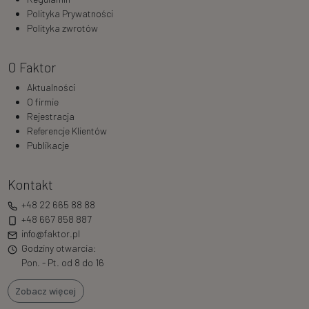
Polityka Prywatności
Polityka zwrotów
O Faktor
Aktualności
O firmie
Rejestracja
Referencje Klientów
Publikacje
Kontakt
+48 22 665 88 88
+48 667 858 887
info@faktor.pl
Godziny otwarcia:
Pon. - Pt. od 8 do 16
Zobacz więcej