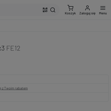
Koszyk
Zaloguj się
Menu
x3
FE12
nę z Twoim rabatem