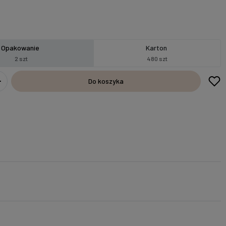
Opakowanie
Karton
2 szt
480 szt
Do koszyka