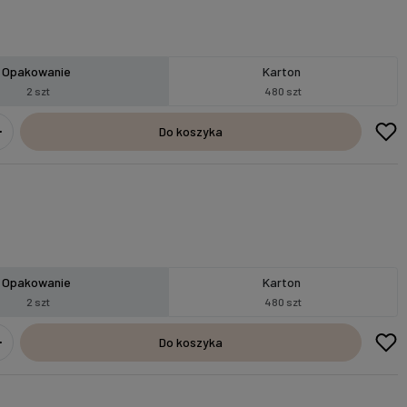
Opakowanie
Karton
2 szt
480 szt
Do koszyka
Opakowanie
Karton
2 szt
480 szt
Do koszyka