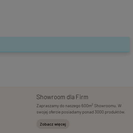
Showroom dla Firm
2
Zapraszamy do naszego 600m
Showroomu. W
swojej ofercie posiadamy ponad 3000 produktów.
Zobacz więcej