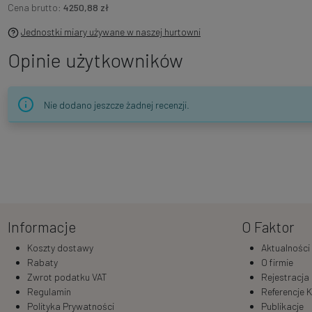
Cena brutto:
4250,88 zł
Jednostki miary używane w naszej hurtowni
Opinie użytkowników
Nie dodano jeszcze żadnej recenzji.
Informacje
O Faktor
Koszty dostawy
Aktualności
Rabaty
O firmie
Zwrot podatku VAT
Rejestracja
Regulamin
Referencje K
Polityka Prywatności
Publikacje