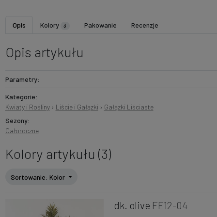
Opis
Kolory
Pakowanie
Recenzje
3
Opis artykułu
Parametry:
Kategorie:
Kwiaty i Rośliny
›
Liście i Gałązki
›
Gałązki Liściaste
Sezony:
Całoroczne
Kolory artykułu (3)
Sortowanie
: Kolor
dk. olive
FE12-04