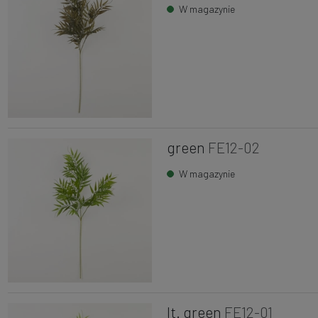
W magazynie
green
FE12-02
W magazynie
lt. green
FE12-01