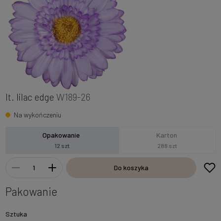
lt. lilac edge
W189-26
Na wykończeniu
Opakowanie
Karton
12 szt
288 szt
Do koszyka
Pakowanie
Sztuka