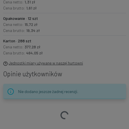
Cena netto:
1,31 zł
Cena brutto:
1,61 zł
Opakowanie · 12 szt
Cena netto:
15,72 zł
Cena brutto:
19,34 zł
Karton · 288 szt
Cena netto:
377,28 zł
Cena brutto:
464,05 zł
Jednostki miary używane w naszej hurtowni
Opinie użytkowników
Nie dodano jeszcze żadnej recenzji.
Ładowanie…