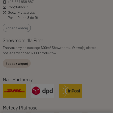
+48 667 858 887
info@faktor.pl
Godziny otwarcia:
Pon. - Pt. od 8 do 16
Zobacz więcej
Showroom dla Firm
2
Zapraszamy do naszego 600m
Showroomu. W swojej ofercie
posiadamy ponad 3000 produktów.
Zobacz więcej
Nasi Partnerzy
Metody Płatności