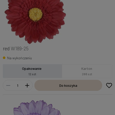
red
W189-25
Na wykończeniu
Opakowanie
Karton
12 szt
288 szt
Do koszyka