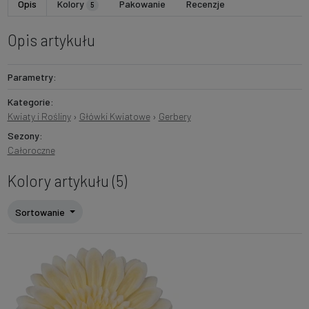
Opis
Kolory
Pakowanie
Recenzje
5
Opis artykułu
Parametry:
Kategorie:
Kwiaty i Rośliny
›
Główki Kwiatowe
›
Gerbery
Sezony:
Całoroczne
Kolory artykułu (5)
Sortowanie