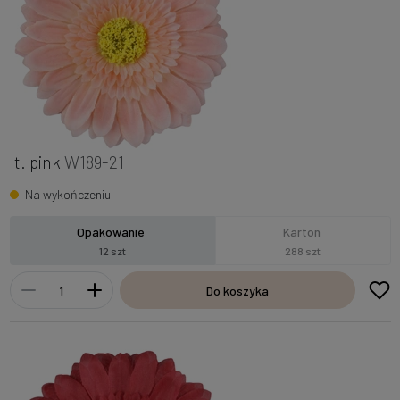
lt. pink
W189-21
Na wykończeniu
Opakowanie
Karton
12 szt
288 szt
Do koszyka