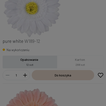
pure white
W189-12
Na wykończeniu
Opakowanie
Karton
12 szt
288 szt
Do koszyka