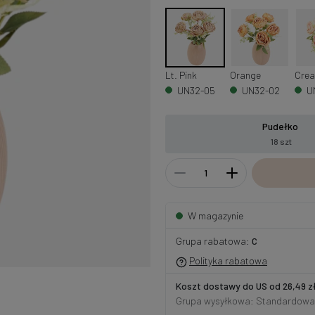
Lt. Pink
Orange
Crea
UN32-05
UN32-02
U
Pudełko
18 szt
W magazynie
Grupa rabatowa:
C
Polityka rabatowa
Koszt dostawy do US od 26,49 z
Grupa wysyłkowa: Standardowa