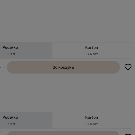
Pudełko
Karton
18 szt
144 szt
Do koszyka
Pudełko
Karton
18 szt
144 szt