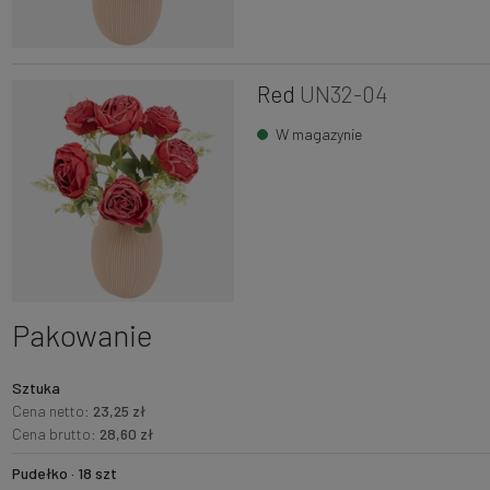
Red
UN32-04
W magazynie
Pakowanie
Sztuka
Cena netto:
23,25 zł
Cena brutto:
28,60 zł
Pudełko · 18 szt