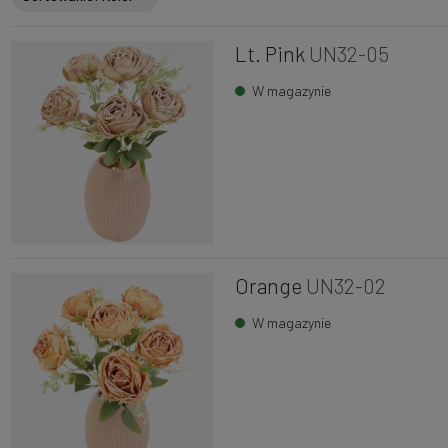
Lt. Pink
UN32-05
W magazynie
Orange
UN32-02
W magazynie