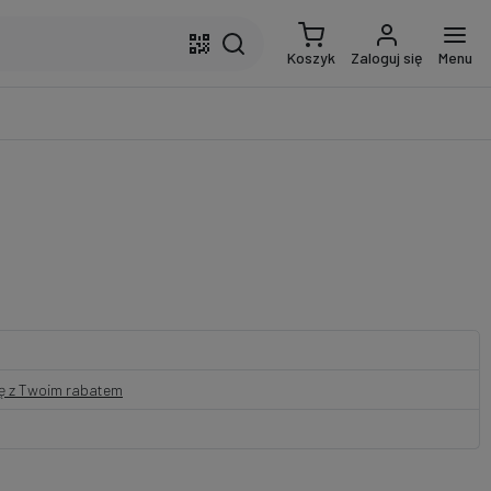
Koszyk
Zaloguj się
Menu
nę z Twoim rabatem