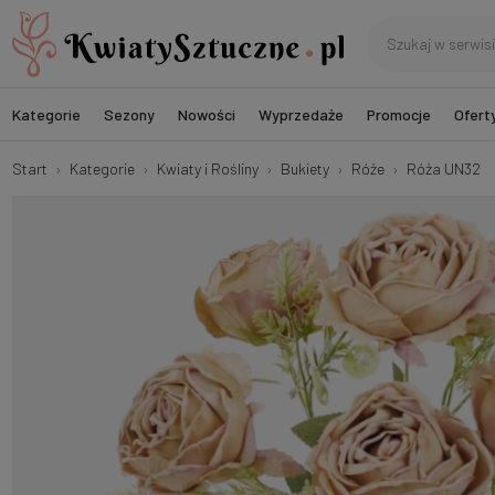
Kategorie
Sezony
Nowości
Wyprzedaże
Promocje
Ofert
Start
Kategorie
Kwiaty i Rośliny
Bukiety
Róże
Róża UN32