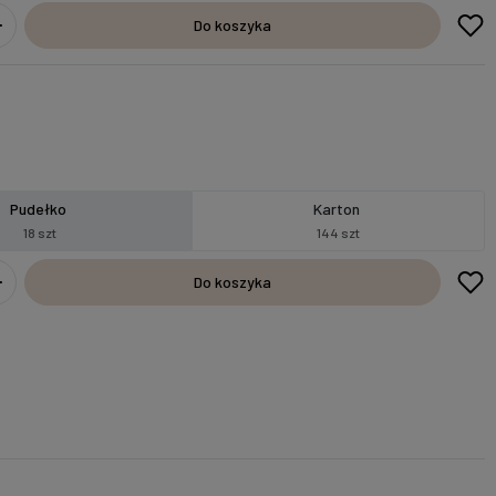
Do koszyka
Pudełko
Karton
18 szt
144 szt
Do koszyka