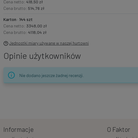
Cena netto:
418,50 zł
Cena brutto:
514,76 zł
Karton · 144 szt
Cena netto:
3348,00 zł
Cena brutto:
4118,04 zł
Jednostki miary używane w naszej hurtowni
Opinie użytkowników
Nie dodano jeszcze żadnej recenzji.
Informacje
O Faktor