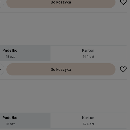
Do koszyka
Pudełko
Karton
18 szt
144 szt
Do koszyka
Pudełko
Karton
18 szt
144 szt