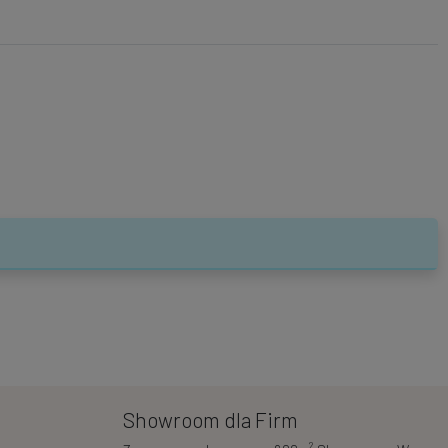
Showroom dla Firm
2