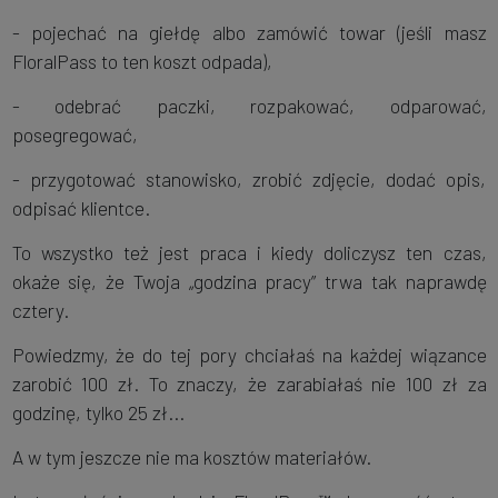
- pojechać na giełdę albo zamówić towar (jeśli masz
FloralPass to ten koszt odpada),
- odebrać paczki, rozpakować, odparować,
posegregować,
- przygotować stanowisko, zrobić zdjęcie, dodać opis,
odpisać klientce.
To wszystko też jest praca i kiedy doliczysz ten czas,
okaże się, że Twoja „godzina pracy” trwa tak naprawdę
cztery.
Powiedzmy, że do tej pory chciałaś na każdej wiązance
zarobić 100 zł. To znaczy, że zarabiałaś nie 100 zł za
godzinę, tylko 25 zł...
A w tym jeszcze nie ma kosztów materiałów.