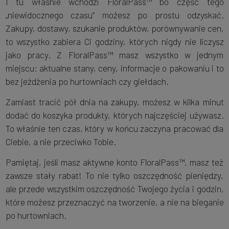
I tu właśnie wchodzi FloralPass™ bo część tego
„niewidocznego czasu” możesz po prostu odzyskać.
Zakupy, dostawy, szukanie produktów, porównywanie cen,
to wszystko zabiera Ci godziny, których nigdy nie liczysz
jako pracy. Z FloralPass™ masz wszystko w jednym
miejscu: aktualne stany, ceny, informacje o pakowaniu i to
bez jeżdżenia po hurtowniach czy giełdach.
Zamiast tracić pół dnia na zakupy, możesz w kilka minut
dodać do koszyka produkty, których najczęściej używasz.
To właśnie ten czas, który w końcu zaczyna pracować dla
Ciebie, a nie przeciwko Tobie.
Pamiętaj, jeśli masz aktywne konto FloralPass™, masz też
zawsze stały rabat! To nie tylko oszczędność pieniędzy,
ale przede wszystkim oszczędność Twojego życia i godzin,
które możesz przeznaczyć na tworzenie, a nie na bieganie
po hurtowniach.