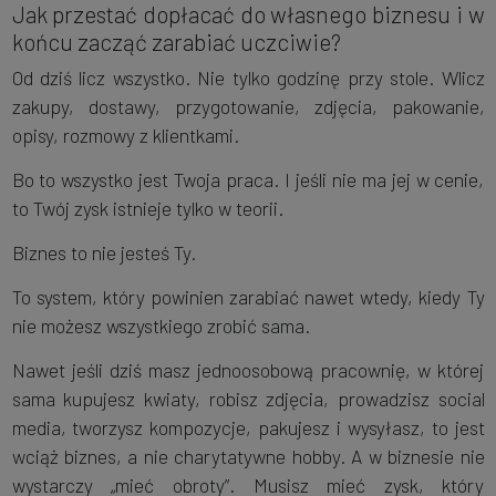
Jak przestać dopłacać do własnego biznesu i w
końcu zacząć zarabiać uczciwie?
Od dziś licz wszystko. Nie tylko godzinę przy stole. Wlicz
zakupy, dostawy, przygotowanie, zdjęcia, pakowanie,
opisy, rozmowy z klientkami.
Bo to wszystko jest Twoja praca. I jeśli nie ma jej w cenie,
to Twój zysk istnieje tylko w teorii.
Biznes to nie jesteś Ty.
To system, który powinien zarabiać nawet wtedy, kiedy Ty
nie możesz wszystkiego zrobić sama.
Nawet jeśli dziś masz jednoosobową pracownię, w której
sama kupujesz kwiaty, robisz zdjęcia, prowadzisz social
media, tworzysz kompozycje, pakujesz i wysyłasz, to jest
wciąż biznes, a nie charytatywne hobby. A w biznesie nie
wystarczy „mieć obroty”. Musisz mieć zysk, który