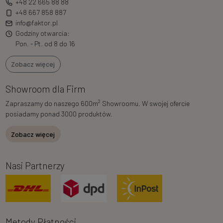
+48 22 665 88 88
+48 667 858 887
info@faktor.pl
Godziny otwarcia:
Pon. - Pt. od 8 do 16
Zobacz więcej
Showroom dla Firm
2
Zapraszamy do naszego 600m
Showroomu. W swojej ofercie
posiadamy ponad 3000 produktów.
Zobacz więcej
Nasi Partnerzy
Metody Płatności