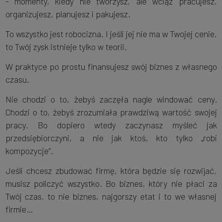
- momenty, kiedy nie tworzysz, ale wciąż pracujesz,
organizujesz, planujesz i pakujesz.
To wszystko jest robocizna. I jeśli jej nie ma w Twojej cenie,
to Twój zysk istnieje tylko w teorii.
W praktyce po prostu finansujesz swój biznes z własnego
czasu.
Nie chodzi o to, żebyś zaczęła nagle windować ceny.
Chodzi o to, żebyś zrozumiała prawdziwą wartość swojej
pracy. Bo dopiero wtedy zaczynasz myśleć jak
przedsiębiorczyni, a nie jak ktoś, kto tylko „robi
kompozycje”.
Jeśli chcesz zbudować firmę, która będzie się rozwijać,
musisz policzyć wszystko. Bo biznes, który nie płaci za
Twój czas, to nie biznes, najgorszy etat i to we własnej
firmie…