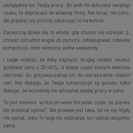
uwzględnia też Twoją pracę. Bo jeśli nie doliczasz swojego
czasu, to dopłacasz do własnej firmy. Nie teraz, nie jutro,
ale prędzej czy później zobaczysz to na koncie.
Zazwyczaj dzieje się to wtedy, gdy chcesz się rozwijać tj.
chcesz zatrudnić kogoś do pomocy, oddelegować robienie
kompozycji, mieć wreszcie wolne weekendy.
I nagle widzisz, że żeby zapłacić drugiej osobie, musisz
podnieść ceny o 30–40%. A wtedy część stałych klientów
odchodzi, bo przyzwyczaiłaś ich do nienaturalnie niskich
cen. Nie dlatego, że Twoje kompozycje są gorsze, tylko
dlatego, że wcześniej nie wliczałaś swojej pracy w cenę.
To jest moment, w którym wiele florystek czuje, że „biznes
się przestał spinać”. Ale prawda jest taka, że on się nigdy
nie spinał, tylko Ty tego nie widziałaś, bo robiłaś wszystko
sama.