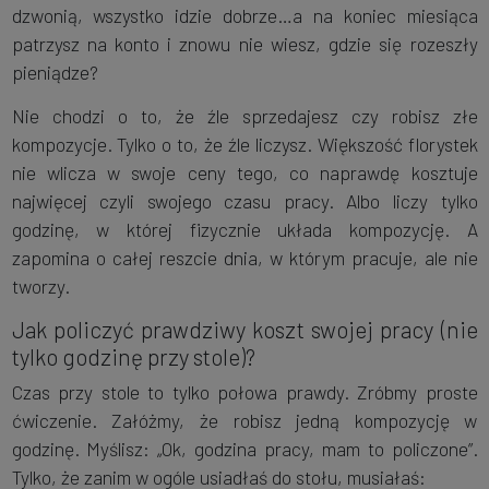
dzwonią, wszystko idzie dobrze…a na koniec miesiąca
patrzysz na konto i znowu nie wiesz, gdzie się rozeszły
pieniądze?
Nie chodzi o to, że źle sprzedajesz czy robisz złe
kompozycje. Tylko o to, że źle liczysz. Większość florystek
nie wlicza w swoje ceny tego, co naprawdę kosztuje
najwięcej czyli swojego czasu pracy. Albo liczy tylko
godzinę, w której fizycznie układa kompozycję. A
zapomina o całej reszcie dnia, w którym pracuje, ale nie
tworzy.
Jak policzyć prawdziwy koszt swojej pracy (nie
tylko godzinę przy stole)?
Czas przy stole to tylko połowa prawdy. Zróbmy proste
ćwiczenie. Załóżmy, że robisz jedną kompozycję w
godzinę. Myślisz: „Ok, godzina pracy, mam to policzone”.
Tylko, że zanim w ogóle usiadłaś do stołu, musiałaś: