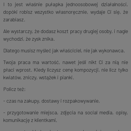
I to jest właśnie pułapka jednoosobowej działalności,
dopóki robisz wszystko własnoręcznie, wydaje Ci się, że
zarabiasz.
Ale wystarczy, że dodasz koszt pracy drugiej osoby, i nagle
wychodzi, że zysk znika.
Dlatego musisz myśleć jak właściciel, nie jak wykonawca.
Twoja praca ma wartość, nawet jeśli nikt Ci za nią nie
płaci wprost. Kiedy liczysz cenę kompozycji, nie licz tylko
kwiatów, zniczy, wstążek i pianki.
Policz też:
- czas na zakupy, dostawy i rozpakowywanie,
- przygotowanie miejsca, zdjęcia na social media, opisy,
komunikację z klientkami,