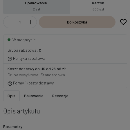
Opakowanie
Karton
2 szt
600 szt
Do koszyka
W magazynie
Grupa rabatowa:
C
Polityka rabatowa
Koszt dostawy do US od 26,49 zł
Grupa wysyłkowa: Standardowa
Formy i koszty dostawy
Opis
Pakowanie
Recenzje
Opis artykułu
Parametry: