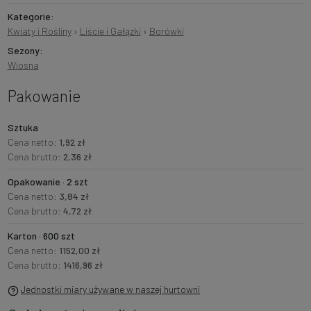
Kategorie:
Kwiaty i Rośliny
›
Liście i Gałązki
›
Borówki
Sezony:
Wiosna
Pakowanie
Sztuka
Cena netto:
1,92 zł
Cena brutto:
2,36 zł
Opakowanie · 2 szt
Cena netto:
3,84 zł
Cena brutto:
4,72 zł
Karton · 600 szt
Cena netto:
1152,00 zł
Cena brutto:
1416,96 zł
Jednostki miary używane w naszej hurtowni