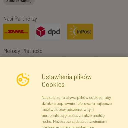
Zobacz więcej
Nasi Partnerzy
Metody Płatności
Ustawienia plików
Cookies
Nasza strona używa plików cookies, aby
Newsletter
działała poprawnie i oferowała najlepsze
możliwe doświadczenie, w tym
Zapisz się
personalizację treści, a także analizę
ruchu. Możesz zarządzać ustawieniami
cookies w swojej przeglądarce.