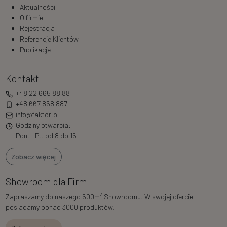
Aktualności
O firmie
Rejestracja
Referencje Klientów
Publikacje
Kontakt
+48 22 665 88 88
+48 667 858 887
info@faktor.pl
Godziny otwarcia:
Pon. - Pt. od 8 do 16
Zobacz więcej
Showroom dla Firm
2
Zapraszamy do naszego 600m
Showroomu. W swojej ofercie
posiadamy ponad 3000 produktów.