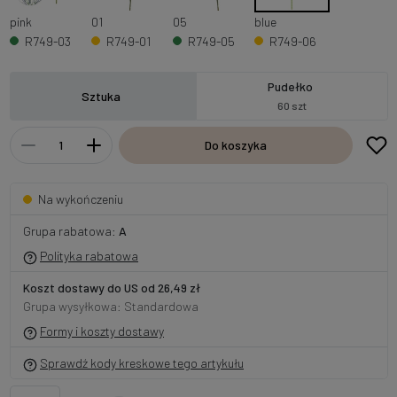
pink
01
05
blue
R749-03
R749-01
R749-05
R749-06
Pudełko
Sztuka
60 szt
Do koszyka
Na wykończeniu
Grupa rabatowa:
A
Polityka rabatowa
Koszt dostawy do US od 26,49 zł
Grupa wysyłkowa: Standardowa
Formy i koszty dostawy
Sprawdź kody kreskowe tego artykułu