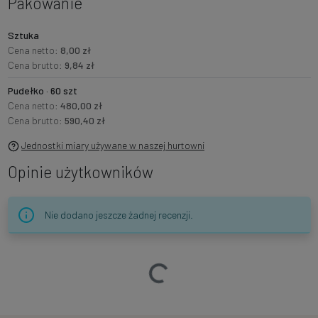
Pakowanie
Sztuka
Cena netto:
8,00 zł
Cena brutto:
9,84 zł
Pudełko · 60 szt
Cena netto:
480,00 zł
Cena brutto:
590,40 zł
Jednostki miary używane w naszej hurtowni
Opinie użytkowników
Nie dodano jeszcze żadnej recenzji.
Ładowanie…