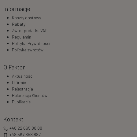
Informacje
Koszty dostawy
Rabaty
Zwrot podatku VAT
Regulamin
Polityka Prywatności
Polityka zwrotów
O Faktor
Aktualności
O firmie
Rejestracja
Referencje Klientów
Publikacje
Kontakt
+48 22 665 88 88
+48 667 858 887