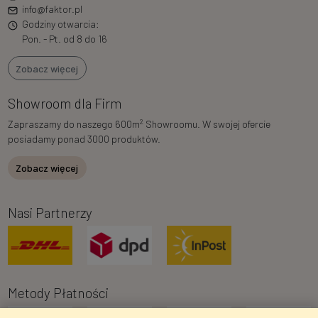
info@faktor.pl
Godziny otwarcia:
Pon. - Pt. od 8 do 16
Zobacz więcej
Showroom dla Firm
2
Zapraszamy do naszego 600m
Showroomu. W swojej ofercie
posiadamy ponad 3000 produktów.
Zobacz więcej
Nasi Partnerzy
Metody Płatności