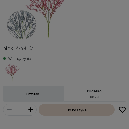
pink
R749-03
W magazynie
Pudełko
Sztuka
60 szt
Do koszyka