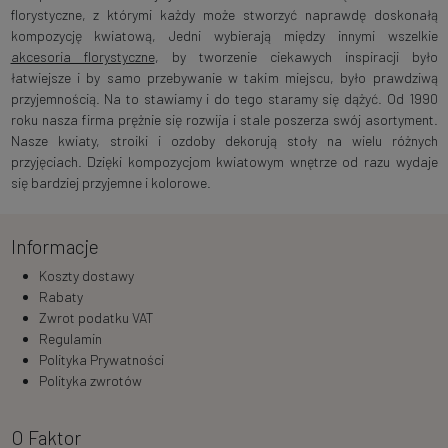
florystyczne, z którymi każdy może stworzyć naprawdę doskonałą
kompozycję kwiatową, Jedni wybierają między innymi wszelkie
akcesoria florystyczne
, by tworzenie ciekawych inspiracji było
łatwiejsze i by samo przebywanie w takim miejscu, było prawdziwą
przyjemnością. Na to stawiamy i do tego staramy się dążyć. Od 1990
roku nasza firma prężnie się rozwija i stale poszerza swój asortyment.
Nasze kwiaty, stroiki i ozdoby dekorują stoły na wielu różnych
przyjęciach. Dzięki kompozycjom kwiatowym wnętrze od razu wydaje
się bardziej przyjemne i kolorowe.
Informacje
Koszty dostawy
Rabaty
Zwrot podatku VAT
Regulamin
Polityka Prywatności
Polityka zwrotów
O Faktor