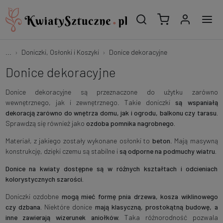
...
Doniczki, Osłonki i Koszyki
Donice dekoracyjne
Donice dekoracyjne
Donice dekoracyjne są przeznaczone do użytku zarówno
wewnętrznego, jak i zewnętrznego. Takie doniczki
są wspaniałą
dekoracją zarówno do wnętrza domu, jak i ogrodu, balkonu czy tarasu.
Sprawdzą się również jako
ozdoba pomnika nagrobnego.
Materiał, z jakiego zostały wykonane osłonki to
beton
. Mają masywną
konstrukcję, dzięki czemu są stabilne i
są odporne na podmuchy wiatru.
Donice na kwiaty dostępne są w różnych kształtach i odcieniach
kolorystycznych szarości.
Doniczki ozdobne
mogą mieć formę pnia drzewa, kosza wiklinowego
czy dzbana.
Niektóre donice
mają klasyczną, prostokątną budowę, a
inne zawierają wizerunek aniołków.
Taka różnorodność pozwala