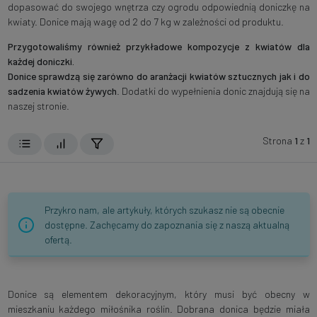
dopasować do swojego wnętrza czy ogrodu odpowiednią doniczkę na
kwiaty. Donice mają wagę od 2 do 7 kg w zależności od produktu.
Przygotowaliśmy również przykładowe kompozycje z kwiatów dla
każdej doniczki.
Donice sprawdzą się zarówno do aranżacji kwiatów sztucznych jak i do
sadzenia kwiatów żywych
. Dodatki do wypełnienia donic znajdują się na
naszej stronie.
Strona
1
z
1
Przykro nam, ale artykuły, których szukasz nie są obecnie
dostępne. Zachęcamy do zapoznania się z naszą aktualną
ofertą.
Donice są elementem dekoracyjnym, który musi być obecny w
mieszkaniu każdego miłośnika roślin. Dobrana donica będzie miała