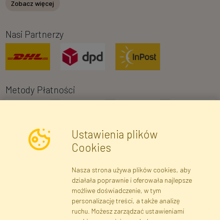
Zobacz więcej
Nasi Partnerzy
Metody Płatności
Ustawienia plików
Cookies
Nasza strona używa plików cookies, aby
Newsletter
działała poprawnie i oferowała najlepsze
możliwe doświadczenie, w tym
Zapisz się
personalizację treści, a także analizę
ruchu. Możesz zarządzać ustawieniami