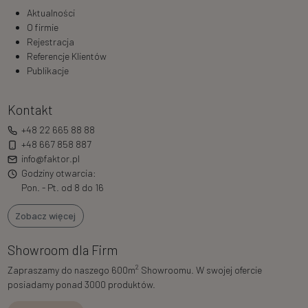
Aktualności
O firmie
Rejestracja
Referencje Klientów
Publikacje
Kontakt
+48 22 665 88 88
+48 667 858 887
info@faktor.pl
Godziny otwarcia:
Pon. - Pt. od 8 do 16
Zobacz więcej
Showroom dla Firm
2
Zapraszamy do naszego 600m
Showroomu. W swojej ofercie
posiadamy ponad 3000 produktów.