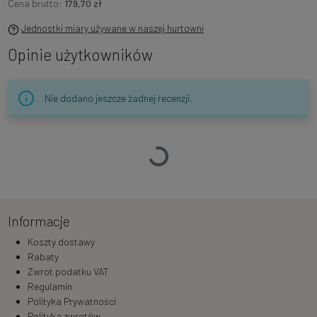
Cena brutto:
179,70 zł
Jednostki miary używane w naszej hurtowni
Opinie użytkowników
Nie dodano jeszcze żadnej recenzji.
Ładowanie…
Informacje
Koszty dostawy
Rabaty
Zwrot podatku VAT
Regulamin
Polityka Prywatności
Polityka zwrotów