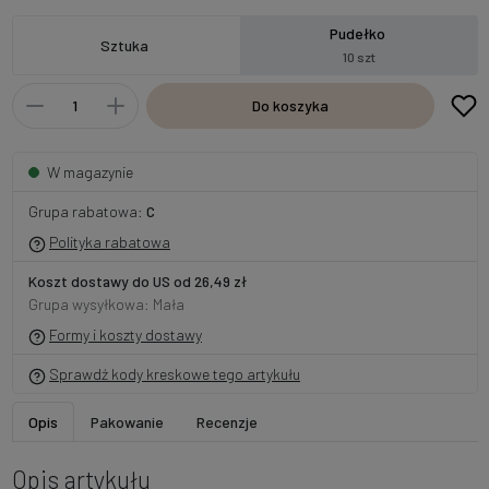
Pudełko
Sztuka
10 szt
Do koszyka
W magazynie
Grupa rabatowa:
C
Polityka rabatowa
Koszt dostawy do US od 26,49 zł
Grupa wysyłkowa: Mała
Formy i koszty dostawy
Sprawdź kody kreskowe tego artykułu
Opis
Pakowanie
Recenzje
Opis artykułu