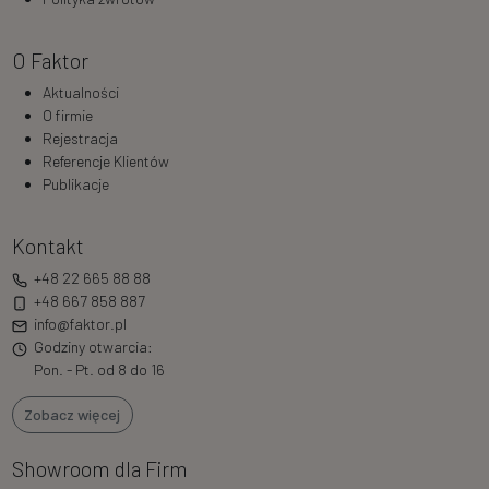
O Faktor
Aktualności
O firmie
Rejestracja
Referencje Klientów
Publikacje
Kontakt
+48 22 665 88 88
+48 667 858 887
info@faktor.pl
Godziny otwarcia:
Pon. - Pt. od 8 do 16
Zobacz więcej
Showroom dla Firm