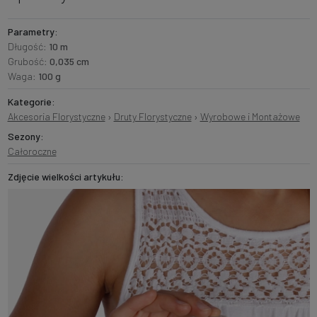
Parametry:
Długość:
10 m
Grubość:
0,035 cm
Waga:
100 g
Kategorie:
Akcesoria Florystyczne
›
Druty Florystyczne
›
Wyrobowe i Montażowe
Sezony:
Całoroczne
Zdjęcie wielkości artykułu: