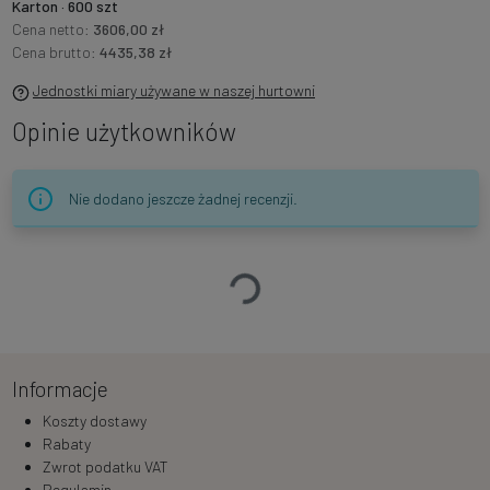
Karton · 600 szt
Cena netto:
3606,00 zł
Cena brutto:
4435,38 zł
Jednostki miary używane w naszej hurtowni
Opinie użytkowników
Nie dodano jeszcze żadnej recenzji.
Ładowanie…
Informacje
Koszty dostawy
Rabaty
Zwrot podatku VAT
Regulamin