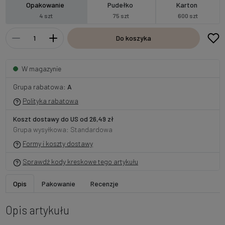
Opakowanie
Pudełko
Karton
4 szt
75 szt
600 szt
Do koszyka
W magazynie
Grupa rabatowa:
A
Polityka rabatowa
Koszt dostawy do US od 26,49 zł
Grupa wysyłkowa: Standardowa
Formy i koszty dostawy
Sprawdź kody kreskowe tego artykułu
Opis
Pakowanie
Recenzje
Opis artykułu