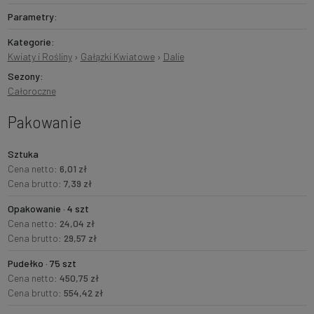
Parametry:
Kategorie:
Kwiaty i Rośliny
›
Gałązki Kwiatowe
›
Dalie
Sezony:
Całoroczne
Pakowanie
Sztuka
Cena netto:
6,01 zł
Cena brutto:
7,39 zł
Opakowanie · 4 szt
Cena netto:
24,04 zł
Cena brutto:
29,57 zł
Pudełko · 75 szt
Cena netto:
450,75 zł
Cena brutto:
554,42 zł