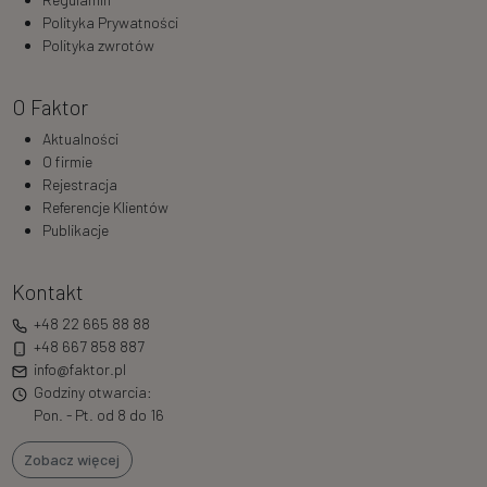
Polityka Prywatności
Polityka zwrotów
O Faktor
Aktualności
O firmie
Rejestracja
Referencje Klientów
Publikacje
Kontakt
+48 22 665 88 88
+48 667 858 887
info@faktor.pl
Godziny otwarcia:
Pon. - Pt. od 8 do 16
Zobacz więcej