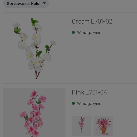
Sortowanie
: Kolor
Cream
L701-02
W magazynie
Pink
L701-04
W magazynie