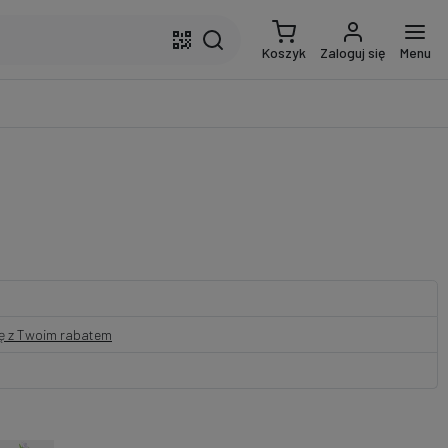
Koszyk
Zaloguj się
Menu
nę z Twoim rabatem