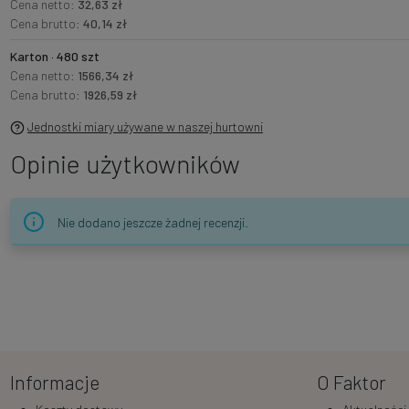
Cena netto:
32,63 zł
Cena brutto:
40,14 zł
Karton · 480 szt
Cena netto:
1566,34 zł
Cena brutto:
1926,59 zł
Jednostki miary używane w naszej hurtowni
Opinie użytkowników
Nie dodano jeszcze żadnej recenzji.
Informacje
O Faktor