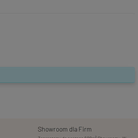
Showroom dla Firm
2