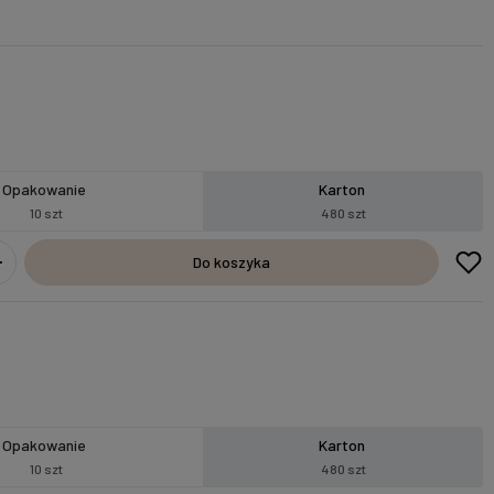
Opakowanie
Karton
10 szt
480 szt
Do koszyka
Opakowanie
Karton
10 szt
480 szt