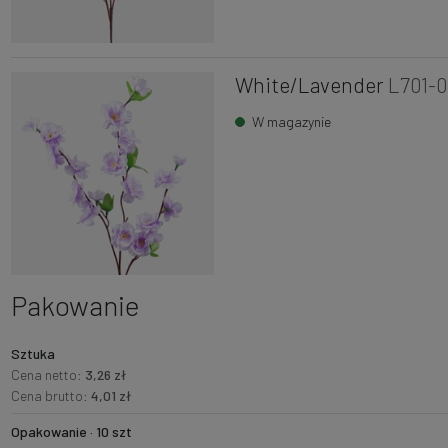
White/Lavender
L701-
W magazynie
Pakowanie
Sztuka
Cena netto:
3,26 zł
Cena brutto:
4,01 zł
Opakowanie · 10 szt