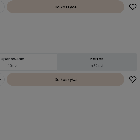
Do koszyka
Opakowanie
Karton
10 szt
480 szt
Do koszyka