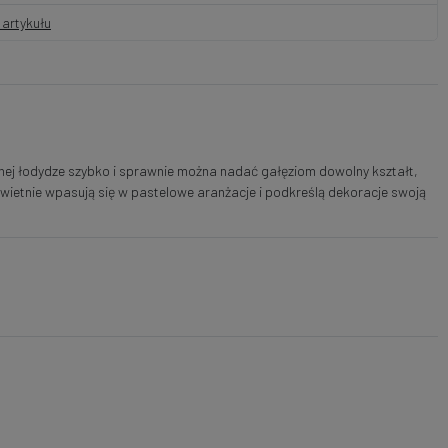
artykułu
anej łodydze szybko i sprawnie można nadać gałęziom dowolny kształt,
świetnie wpasują się w pastelowe aranżacje i podkreślą dekoracje swoją