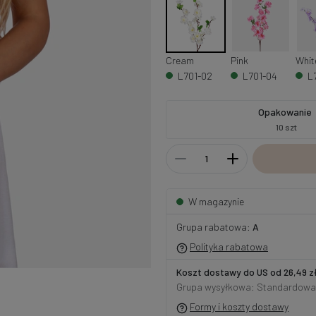
Cream
Pink
L701-02
L701-04
L
Opakowanie
10 szt
W magazynie
Grupa rabatowa:
A
Polityka rabatowa
Koszt dostawy do US od 26,49 z
Grupa wysyłkowa: Standardowa
Formy i koszty dostawy