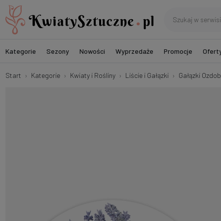
Kategorie
Sezony
Nowości
Wyprzedaże
Promocje
Ofert
Start
Kategorie
Kwiaty i Rośliny
Liście i Gałązki
Gałązki Ozdo