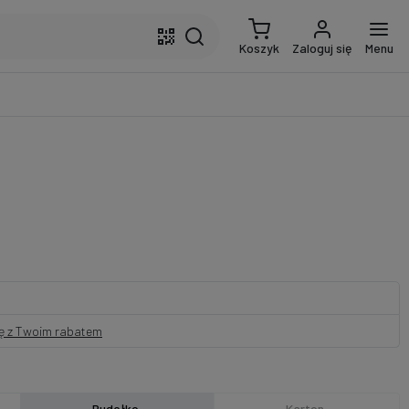
Koszyk
Zaloguj się
Menu
nę z Twoim rabatem
Pudełko
Karton