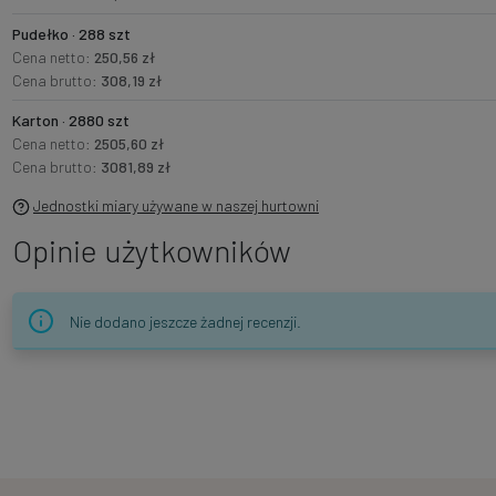
Pudełko · 288 szt
Cena netto:
250,56 zł
Cena brutto:
308,19 zł
Karton · 2880 szt
Cena netto:
2505,60 zł
Cena brutto:
3081,89 zł
Jednostki miary używane w naszej hurtowni
Opinie użytkowników
Nie dodano jeszcze żadnej recenzji.