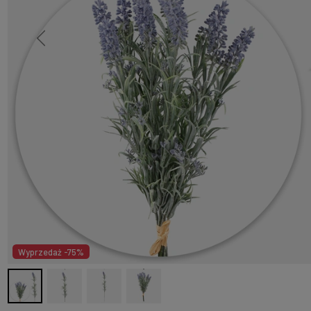
Wyprzedaż -75%