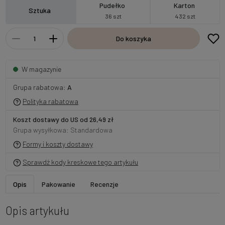
Pudełko
Karton
Sztuka
36 szt
432 szt
Do koszyka
W magazynie
Grupa rabatowa:
A
Polityka rabatowa
Koszt dostawy do US od 26,49 zł
Grupa wysyłkowa: Standardowa
Formy i koszty dostawy
Sprawdź kody kreskowe tego artykułu
Opis
Pakowanie
Recenzje
Opis artykułu