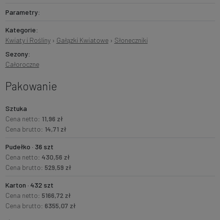
Parametry:
Kategorie:
Kwiaty i Rośliny
›
Gałązki Kwiatowe
›
Słoneczniki
Sezony:
Całoroczne
Pakowanie
Sztuka
Cena netto:
11,96 zł
Cena brutto:
14,71 zł
Pudełko · 36 szt
Cena netto:
430,56 zł
Cena brutto:
529,59 zł
Karton · 432 szt
Cena netto:
5166,72 zł
Cena brutto:
6355,07 zł