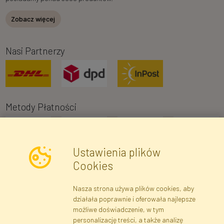
Zobacz więcej
Nasi Partnerzy
Metody Płatności
Ustawienia plików
Cookies
Nasza strona używa plików cookies, aby
Newsletter
działała poprawnie i oferowała najlepsze
możliwe doświadczenie, w tym
Zapisz się
personalizację treści, a także analizę