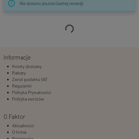
Nie dodano jeszcze żadnej recenzji.
Ładowanie…
Informacje
Koszty dostawy
Rabaty
Zwrot podatku VAT
Regulamin
Polityka Prywatności
Polityka zwrotów
O Faktor
Aktualności
O firmie
Rejestracja