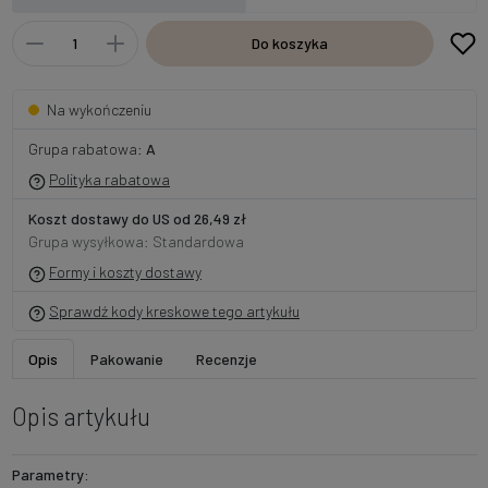
Do koszyka
Na wykończeniu
Grupa rabatowa:
A
Polityka rabatowa
Koszt dostawy do US od 26,49 zł
Grupa wysyłkowa: Standardowa
Formy i koszty dostawy
Sprawdź kody kreskowe tego artykułu
Opis
Pakowanie
Recenzje
Opis artykułu
Parametry: