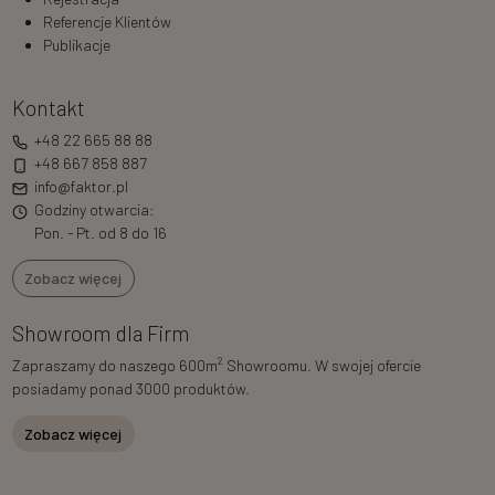
Referencje Klientów
Publikacje
Kontakt
+48 22 665 88 88
+48 667 858 887
info@faktor.pl
Godziny otwarcia:
Pon. - Pt. od 8 do 16
Zobacz więcej
Showroom dla Firm
2
Zapraszamy do naszego 600m
Showroomu. W swojej ofercie
posiadamy ponad 3000 produktów.
Zobacz więcej