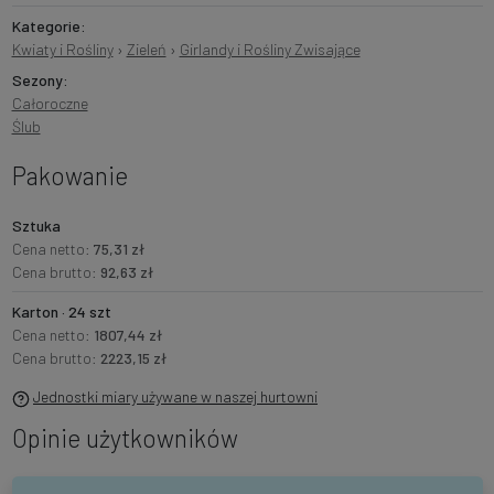
Kategorie:
Kwiaty i Rośliny
›
Zieleń
›
Girlandy i Rośliny Zwisające
Sezony:
Całoroczne
Ślub
Pakowanie
Sztuka
Cena netto:
75,31 zł
Cena brutto:
92,63 zł
Karton · 24 szt
Cena netto:
1807,44 zł
Cena brutto:
2223,15 zł
Jednostki miary używane w naszej hurtowni
Opinie użytkowników