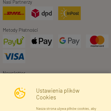
Nasi Partnerzy
Metody Płatności
Newsletter
Ustawienia plików
Wyrażam zgodę na przetwarzanie moich danych osobowych w celu
Cookies
otrzymywania informacji marketingowych i ofert handlowych za
pośrednictwem poczty elektronicznej przez Faktor Polska sp. z.
Nasza strona używa plików cookies, aby
o.o.. Poinformowano mnie o prawie wglądu do treści moich danych