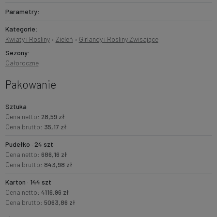
Parametry:
Kategorie:
Kwiaty i Rośliny
›
Zieleń
›
Girlandy i Rośliny Zwisające
Sezony:
Całoroczne
Pakowanie
Sztuka
Cena netto:
28,59 zł
Cena brutto:
35,17 zł
Pudełko · 24 szt
Cena netto:
686,16 zł
Cena brutto:
843,98 zł
Karton · 144 szt
Cena netto:
4116,96 zł
Cena brutto:
5063,86 zł