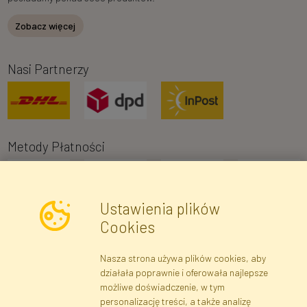
Zobacz więcej
Nasi Partnerzy
Metody Płatności
Ustawienia plików
Cookies
Nasza strona używa plików cookies, aby
Newsletter
działała poprawnie i oferowała najlepsze
możliwe doświadczenie, w tym
Zapisz się
personalizację treści, a także analizę