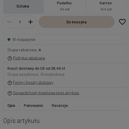
Pudełko
Karton
Sztuka
24 szt
144 szt
Do koszyka
W magazynie
Grupa rabatowa:
A
Polityka rabatowa
Koszt dostawy do US od 26,49 zł
Grupa wysyłkowa: Standardowa
Formy i koszty dostawy
Sprawdź kody kreskowe tego artykułu
Opis
Pakowanie
Recenzje
Opis artykułu